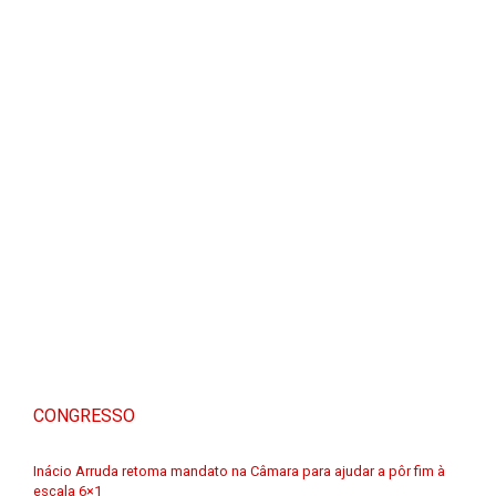
CONGRESSO
Inácio Arruda retoma mandato na Câmara para ajudar a pôr fim à
escala 6×1