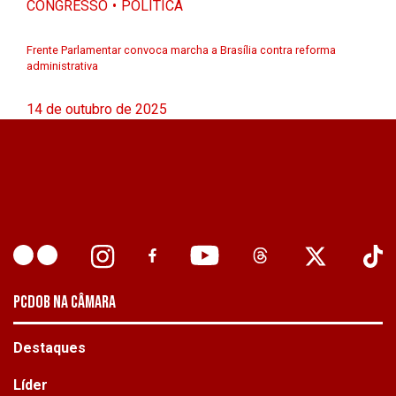
CONGRESSO
POLÍTICA
Frente Parlamentar convoca marcha a Brasília contra reforma
administrativa
14 de outubro de 2025
PCDOB NA CÂMARA
Destaques
Líder