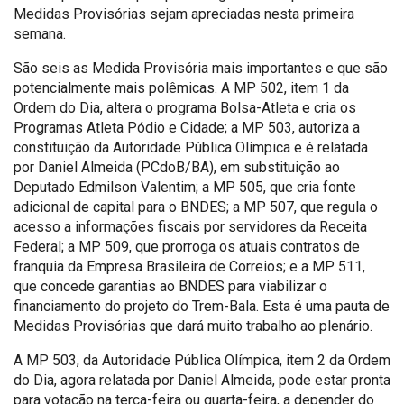
Medidas Provisórias sejam apreciadas nesta primeira
semana.
São seis as Medida Provisória mais importantes e que são
potencialmente mais polêmicas. A MP 502, item 1 da
Ordem do Dia, altera o programa Bolsa-Atleta e cria os
Programas Atleta Pódio e Cidade; a MP 503, autoriza a
constituição da Autoridade Pública Olímpica e é relatada
por Daniel Almeida (PCdoB/BA), em substituição ao
Deputado Edmilson Valentim; a MP 505, que cria fonte
adicional de capital para o BNDES; a MP 507, que regula o
acesso a informações fiscais por servidores da Receita
Federal; a MP 509, que prorroga os atuais contratos de
franquia da Empresa Brasileira de Correios; e a MP 511,
que concede garantias ao BNDES para viabilizar o
financiamento do projeto do Trem-Bala. Esta é uma pauta de
Medidas Provisórias que dará muito trabalho ao plenário.
A MP 503, da Autoridade Pública Olímpica, item 2 da Ordem
do Dia, agora relatada por Daniel Almeida, pode estar pronta
para votação na terça-feira ou quarta-feira, a depender do