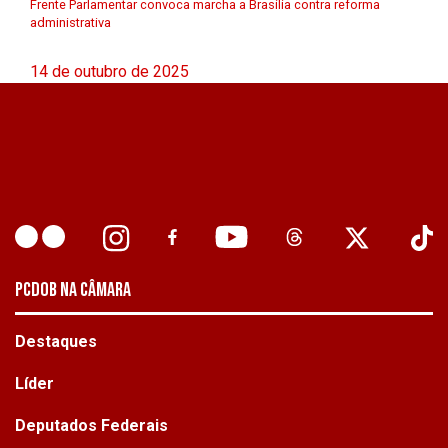
Frente Parlamentar convoca marcha a Brasília contra reforma
administrativa
14 de outubro de 2025
PCDOB NA CÂMARA
Destaques
Líder
Deputados Federais