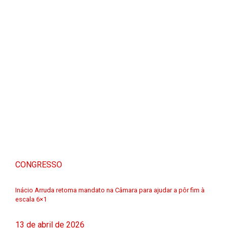
CONGRESSO
Inácio Arruda retoma mandato na Câmara para ajudar a pôr fim à
escala 6×1
13 de abril de 2026