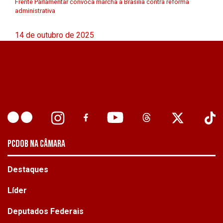
Frente Parlamentar convoca marcha a Brasília contra reforma
administrativa
14 de outubro de 2025
PCDOB NA CÂMARA
Destaques
Líder
Deputados Federais