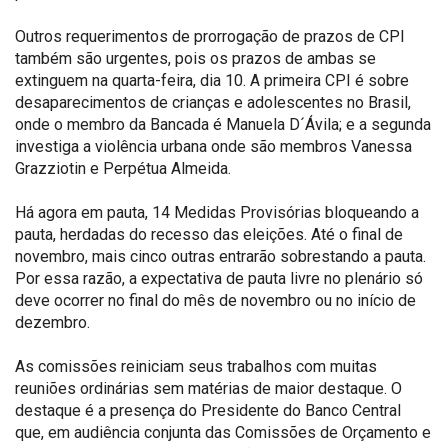
Outros requerimentos de prorrogação de prazos de CPI
também são urgentes, pois os prazos de ambas se
extinguem na quarta-feira, dia 10. A primeira CPI é sobre
desaparecimentos de crianças e adolescentes no Brasil,
onde o membro da Bancada é Manuela D´Ávila; e a segunda
investiga a violência urbana onde são membros Vanessa
Grazziotin e Perpétua Almeida.
Há agora em pauta, 14 Medidas Provisórias bloqueando a
pauta, herdadas do recesso das eleições. Até o final de
novembro, mais cinco outras entrarão sobrestando a pauta.
Por essa razão, a expectativa de pauta livre no plenário só
deve ocorrer no final do mês de novembro ou no início de
dezembro.
As comissões reiniciam seus trabalhos com muitas
reuniões ordinárias sem matérias de maior destaque. O
destaque é a presença do Presidente do Banco Central
que, em audiência conjunta das Comissões de Orçamento e