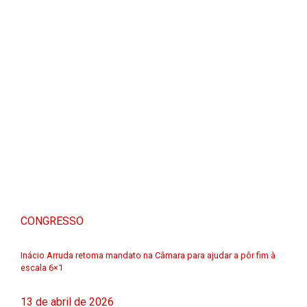
CONGRESSO
Inácio Arruda retoma mandato na Câmara para ajudar a pôr fim à
escala 6×1
13 de abril de 2026