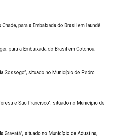
o Chade, para a Embaixada do Brasil em Iaundê.
ger, para a Embaixada do Brasil em Cotonou.
nda Sossego”, situado no Município de Pedro
Teresa e São Francisco”, situado no Município de
a Gravatá”, situado no Município de Adustina,