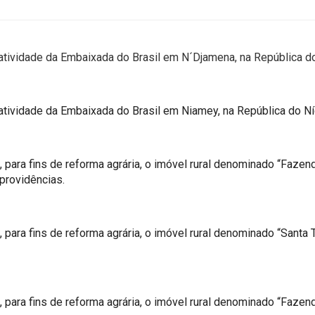
latividade da Embaixada do Brasil em N´Djamena, na República d
atividade da Embaixada do Brasil em Niamey, na República do Ní
, para fins de reforma agrária, o imóvel rural denominado “Faze
providências.
 para fins de reforma agrária, o imóvel rural denominado “Santa 
 para fins de reforma agrária, o imóvel rural denominado “Fazend