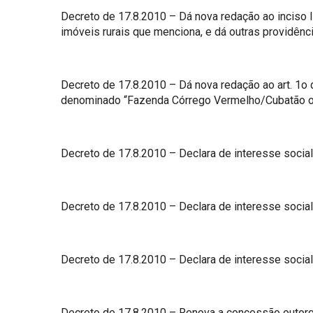
Decreto de 17.8.2010 – Dá nova redação ao inciso II 
imóveis rurais que menciona, e dá outras providênci
Decreto de 17.8.2010 – Dá nova redação ao art. 1o d
denominado “Fazenda Córrego Vermelho/Cubatão ou C
Decreto de 17.8.2010 – Declara de interesse social,
Decreto de 17.8.2010 – Declara de interesse social, 
Decreto de 17.8.2010 – Declara de interesse social,
Decreto de 17.8.2010 – Renova a concessão outorga