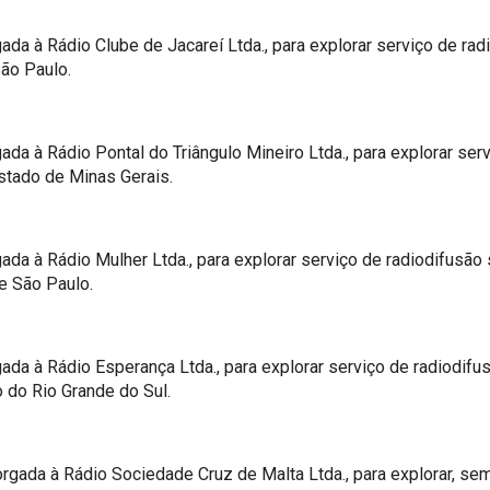
da à Rádio Clube de Jacareí Ltda., para explorar serviço de ra
São Paulo.
da à Rádio Pontal do Triângulo Mineiro Ltda., para explorar se
Estado de Minas Gerais.
da à Rádio Mulher Ltda., para explorar serviço de radiodifusão
e São Paulo.
da à Rádio Esperança Ltda., para explorar serviço de radiodif
o do Rio Grande do Sul.
gada à Rádio Sociedade Cruz de Malta Ltda., para explorar, sem 