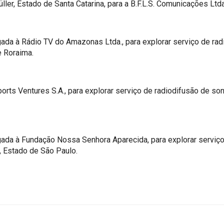
ler, Estado de Santa Catarina, para a B.F.L.S. Comunicações Ltda
da à Rádio TV do Amazonas Ltda., para explorar serviço de rad
e Roraima.
rts Ventures S.A., para explorar serviço de radiodifusão de so
ada à Fundação Nossa Senhora Aparecida, para explorar serviço
, Estado de São Paulo.