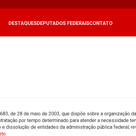
DESTAQUES
DEPUTADOS FEDERAIS
CONTATO
.683, de 28 de maio de 2003, que dispõe sobre a organização da
ratação por tempo determinado para atender a necessidade temp
o e dissolução de entidades da administração pública federal; r
to.