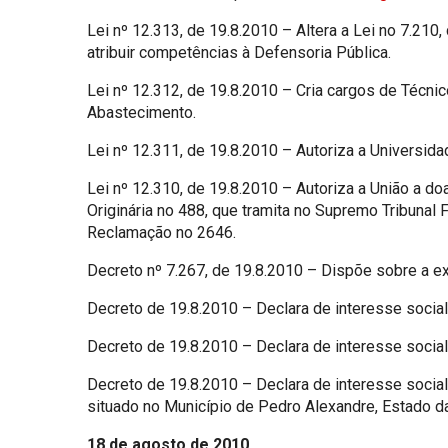
Lei nº 12.313, de 19.8.2010 – Altera a Lei no 7.210,
atribuir competências à Defensoria Pública.
Lei nº 12.312, de 19.8.2010 – Cria cargos de Técnic
Abastecimento.
Lei nº 12.311, de 19.8.2010 – Autoriza a Universida
Lei nº 12.310, de 19.8.2010 – Autoriza a União a d
Originária no 488, que tramita no Supremo Tribunal 
Reclamação no 2646.
Decreto nº 7.267, de 19.8.2010 – Dispõe sobre a e
Decreto de 19.8.2010 – Declara de interesse social,
Decreto de 19.8.2010 – Declara de interesse social,
Decreto de 19.8.2010 – Declara de interesse social,
situado no Município de Pedro Alexandre, Estado da
18 de agosto de 2010