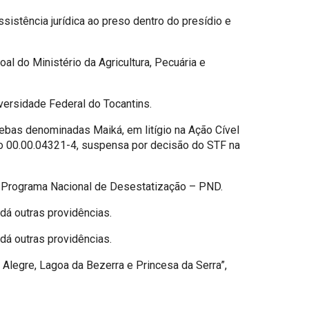
ssistência jurídica ao preso dentro do presídio e
al do Ministério da Agricultura, Pecuária e
iversidade Federal do Tocantins.
lebas denominadas Maiká, em litígio na Ação Cível
a no 00.00.04321-4, suspensa por decisão do STF na
o Programa Nacional de Desestatização – PND.
 dá outras providências.
 dá outras providências.
 Alegre, Lagoa da Bezerra e Princesa da Serra”,