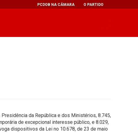
PCDOB NA CÂMARA
O PARTIDO
 Presidência da República e dos Ministérios, 8.745,
orária de excepcional interesse público, e 8.029,
evoga dispositivos da Lei no 10.678, de 23 de maio