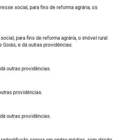
resse social, para fins de reforma agrária, os
ial, para fins de reforma agrária, o imóvel rural
Goiás, e dá outras providências.
 dá outras providências.
outras providências.
 dá outras providências.
 radiodifusão sonora em ondas médias, sem direito