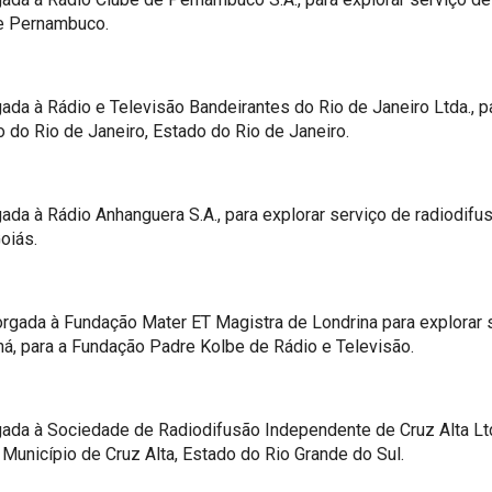
de Pernambuco.
a à Rádio e Televisão Bandeirantes do Rio de Janeiro Ltda., pa
 do Rio de Janeiro, Estado do Rio de Janeiro.
da à Rádio Anhanguera S.A., para explorar serviço de radiodif
oiás.
rgada à Fundação Mater ET Magistra de Londrina para explorar
aná, para a Fundação Padre Kolbe de Rádio e Televisão.
da à Sociedade de Radiodifusão Independente de Cruz Alta Ltda
Município de Cruz Alta, Estado do Rio Grande do Sul.