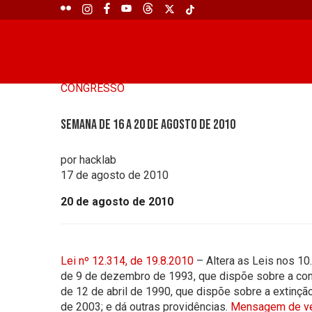
CONGRESSO
Semana de 16 a 20 de agosto de 2010
por hacklab
17 de agosto de 2010
20 de agosto de 2010
Lei nº 12.314, de 19.8.2010
– Altera as Leis nos 10
de 9 de dezembro de 1993, que dispõe sobre a cont
de 12 de abril de 1990, que dispõe sobre a extinçã
de 2003; e dá outras providências.
Mensagem de ve