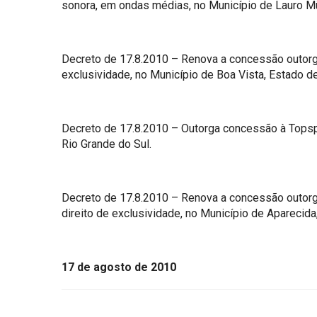
sonora, em ondas médias, no Município de Lauro Mül
Decreto de 17.8.2010 – Renova a concessão outorga
exclusividade, no Município de Boa Vista, Estado d
Decreto de 17.8.2010 – Outorga concessão à Topspo
Rio Grande do Sul.
Decreto de 17.8.2010 – Renova a concessão outorg
direito de exclusividade, no Município de Aparecida
17 de agosto de 2010