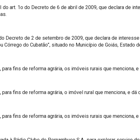
do art. 1o do Decreto de 6 de abril de 2009, que declara de inte
as.
o Decreto de 2 de setembro de 2009, que declara de interesse soc
órrego do Cubatão”, situado no Município de Goiás, Estado de 
 para fins de reforma agrária, os imóveis rurais que menciona, e
para fins de reforma agrária, o imóvel rural que menciona, e dá 
 para fins de reforma agrária, os imóveis rurais que menciona, e
da à Rádio Clube de Pernambuco S.A., para explorar serviço de