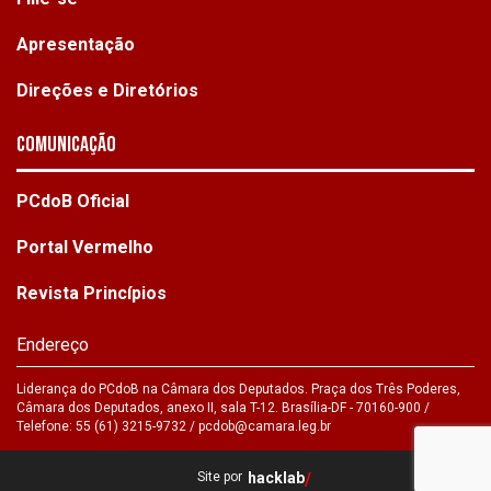
Apresentação
Direções e Diretórios
Comunicação
PCdoB Oficial
Portal Vermelho
Revista Princípios
Endereço
Liderança do PCdoB na Câmara dos Deputados. Praça dos Três Poderes,
Câmara dos Deputados, anexo II, sala T-12. Brasília-DF - 70160-900 /
Telefone: 55 (61) 3215-9732 /
pcdob@camara.leg.br
Site por
hacklab
/