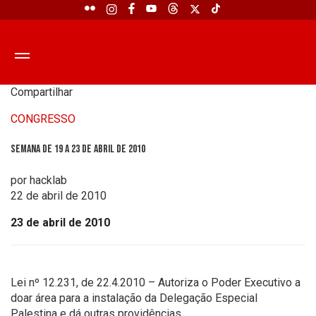
Compartilhar
CONGRESSO
Semana de 19 a 23 de abril de 2010
por hacklab
22 de abril de 2010
23 de abril de 2010
Lei nº 12.231, de 22.4.2010 – Autoriza o Poder Executivo a
doar área para a instalação da Delegação Especial
Palestina e dá outras providências.