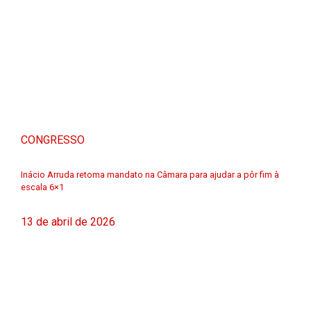
CONGRESSO
Inácio Arruda retoma mandato na Câmara para ajudar a pôr fim à
escala 6×1
13 de abril de 2026