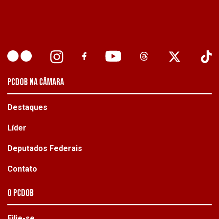
PCDOB NA CÂMARA
Destaques
Líder
Deputados Federais
Contato
O PCdoB
Filie-se