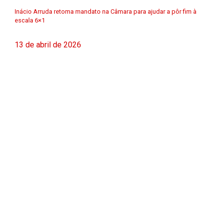
Inácio Arruda retoma mandato na Câmara para ajudar a pôr fim à
escala 6×1
13 de abril de 2026