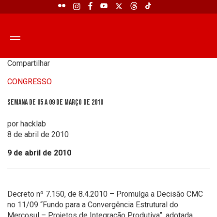
Compartilhar
CONGRESSO
Semana de 05 a 09 de março de 2010
por hacklab
8 de abril de 2010
9 de abril de 2010
Decreto nº 7.150, de 8.4.2010 – Promulga a Decisão CMC
no 11/09 “Fundo para a Convergência Estrutural do
Mercosul – Projetos de Integração Produtiva”, adotada