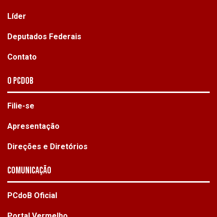
Líder
Deputados Federais
Contato
O PCdoB
Filie-se
Apresentação
Direções e Diretórios
Comunicação
PCdoB Oficial
Portal Vermelho