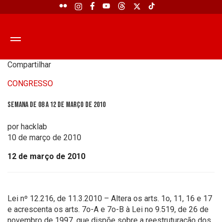
Compartilhar
CONGRESSO
Semana de 08 a 12 de março de 2010
por hacklab
10 de março de 2010
12 de março de 2010
Lei nº 12.216, de 11.3.2010 – Altera os arts. 1o, 11, 16 e 17
e acrescenta os arts. 7o-A e 7o-B à Lei no 9.519, de 26 de
novembro de 1997, que dispõe sobre a reestruturação dos