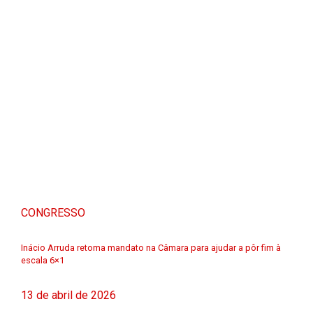
CONGRESSO
Inácio Arruda retoma mandato na Câmara para ajudar a pôr fim à
escala 6×1
13 de abril de 2026