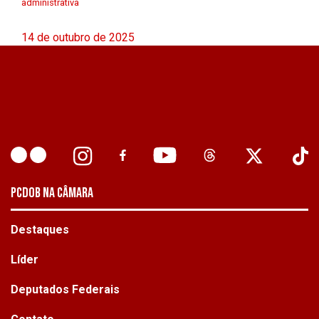
administrativa
14 de outubro de 2025
PCDOB NA CÂMARA
Destaques
Líder
Deputados Federais