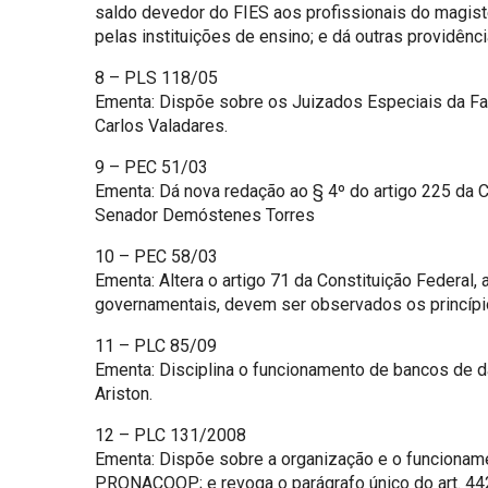
saldo devedor do FIES aos profissionais do magist
pelas instituições de ensino; e dá outras providênc
8 – PLS 118/05
Ementa: Dispõe sobre os Juizados Especiais da Faze
Carlos Valadares.
9 – PEC 51/03
Ementa: Dá nova redação ao § 4º do artigo 225 da Co
Senador Demóstenes Torres
10 – PEC 58/03
Ementa: Altera o artigo 71 da Constituição Federal,
governamentais, devem ser observados os princípio
11 – PLC 85/09
Ementa: Disciplina o funcionamento de bancos de d
Ariston.
12 – PLC 131/2008
Ementa: Dispõe sobre a organização e o funcioname
PRONACOOP; e revoga o parágrafo único do art. 442