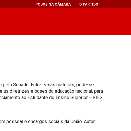
PCDOB NA CÂMARA
O PARTIDO
ão pelo Senado. Entre essas matérias, pode-se
 as diretrizes e bases da educação nacional, para
anciamento ao Estudante do Ensino Superior – FIES
m pessoal e encargos sociais da União. Autor: