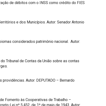
lização de débitos com o INSS como crédito do FIES
rritórios e dos Municípios. Autor: Senador Antonio
s biomas considerados patrimônio nacional. Autor:
o do Tribunal de Contas da União sobre as contas
rges.
as providências. Autor: DEPUTADO – Bernardo
l de Fomento às Cooperativas de Trabalho –
reto-Lei nº 5.452, de 1º de maio de 1943. Autor: