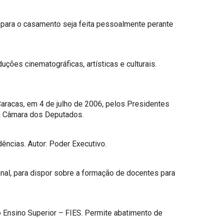
ão para o casamento seja feita pessoalmente perante
ções cinematográficas, artísticas e culturais.
aracas, em 4 de julho de 2006, pelos Presidentes
a Câmara dos Deputados.
ências. Autor: Poder Executivo.
nal, para dispor sobre a formação de docentes para
o Ensino Superior – FIES. Permite abatimento de