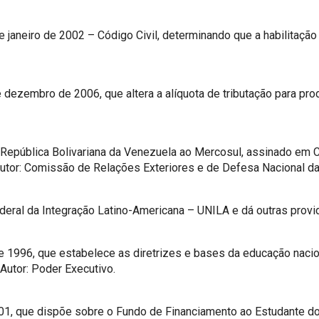
 de janeiro de 2002 – Código Civil, determinando que a habilitaç
dezembro de 2006, que altera a alíquota de tributação para produ
República Bolivariana da Venezuela ao Mercosul, assinado em C
utor: Comissão de Relações Exteriores e de Defesa Nacional d
eral da Integração Latino-Americana – UNILA e dá outras provid
e 1996, que estabelece as diretrizes e bases da educação nacio
 Autor: Poder Executivo.
2001, que dispõe sobre o Fundo de Financiamento ao Estudante d