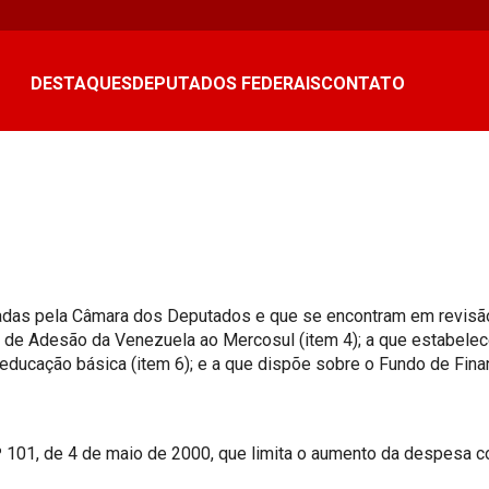
DESTAQUES
DEPUTADOS FEDERAIS
CONTATO
eciadas pela Câmara dos Deputados e que se encontram em revis
 de Adesão da Venezuela ao Mercosul (item 4); a que estabelece
 educação básica (item 6); e a que dispõe sobre o Fundo de Fin
 101, de 4 de maio de 2000, que limita o aumento da despesa co