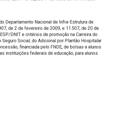
o Departamento Nacional de Infra-Estrutura de
07, de 2 de fevereiro de 2009, e 11.507, de 20 de
BESP/DNIT e critérios de promoção na Carreira do
 Seguro Social; do Adicional por Plantão Hospitalar
oncessão, financiada pelo FNDE, de bolsas a alunos
s instituições federais de educação, para alunos