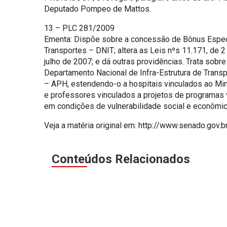
Deputado Pompeo de Mattos.
13 – PLC 281/2009
Ementa: Dispõe sobre a concessão de Bônus Especi
Transportes – DNIT; altera as Leis nºs 11.171, de 
julho de 2007; e dá outras providências. Trata so
Departamento Nacional de Infra-Estrutura de Transpo
– APH, estendendo-o a hospitais vinculados ao Mini
e professores vinculados a projetos de programas v
em condições de vulnerabilidade social e econômica
Veja a matéria original em: http://www.senado.gov
Conteúdos Relacionados