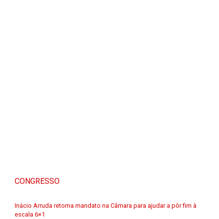
CONGRESSO
Inácio Arruda retoma mandato na Câmara para ajudar a pôr fim à
escala 6×1