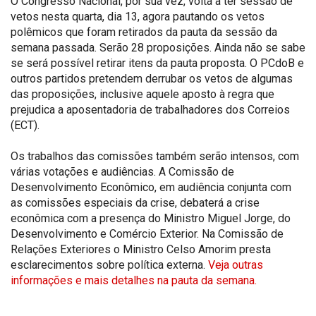
O Congresso Nacional, por sua vez, volta a ter sessão de
vetos nesta quarta, dia 13, agora pautando os vetos
polêmicos que foram retirados da pauta da sessão da
semana passada. Serão 28 proposições. Ainda não se sabe
se será possível retirar itens da pauta proposta. O PCdoB e
outros partidos pretendem derrubar os vetos de algumas
das proposições, inclusive aquele aposto à regra que
prejudica a aposentadoria de trabalhadores dos Correios
(ECT).
Os trabalhos das comissões também serão intensos, com
várias votações e audiências. A Comissão de
Desenvolvimento Econômico, em audiência conjunta com
as comissões especiais da crise, debaterá a crise
econômica com a presença do Ministro Miguel Jorge, do
Desenvolvimento e Comércio Exterior. Na Comissão de
Relações Exteriores o Ministro Celso Amorim presta
esclarecimentos sobre política externa.
Veja outras
informações e mais detalhes na pauta da semana.