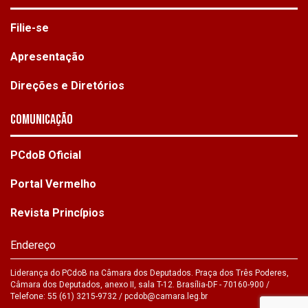
Filie-se
Apresentação
Direções e Diretórios
Comunicação
PCdoB Oficial
Portal Vermelho
Revista Princípios
Endereço
Liderança do PCdoB na Câmara dos Deputados. Praça dos Três Poderes,
Câmara dos Deputados, anexo II, sala T-12. Brasília-DF - 70160-900 /
Telefone: 55 (61) 3215-9732 /
pcdob@camara.leg.br