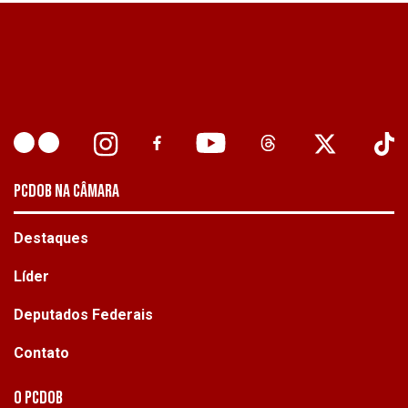
PCDOB NA CÂMARA
Destaques
Líder
Deputados Federais
Contato
O PCdoB