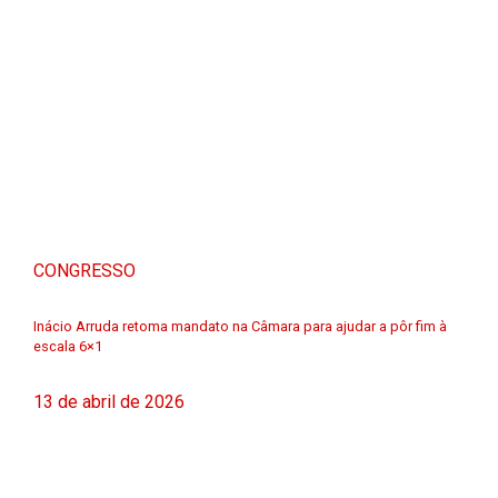
CONGRESSO
Inácio Arruda retoma mandato na Câmara para ajudar a pôr fim à
escala 6×1
13 de abril de 2026