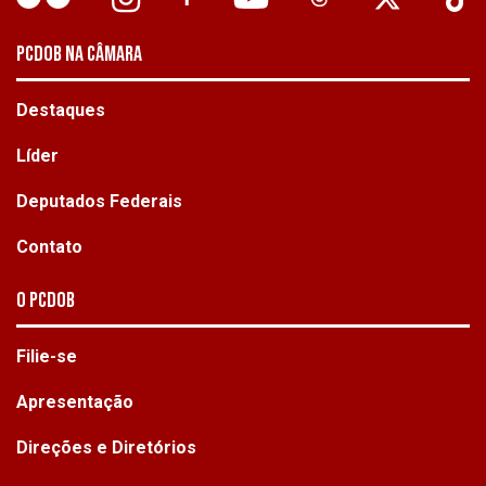
PCDOB NA CÂMARA
Destaques
Líder
Deputados Federais
Contato
O PCdoB
Filie-se
Apresentação
Direções e Diretórios