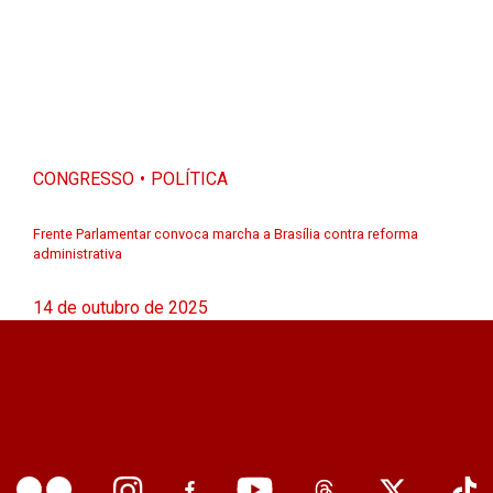
CONGRESSO
POLÍTICA
Frente Parlamentar convoca marcha a Brasília contra reforma
administrativa
14 de outubro de 2025