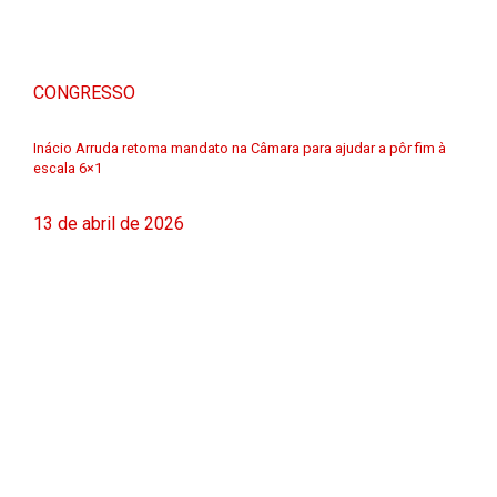
CONGRESSO
Inácio Arruda retoma mandato na Câmara para ajudar a pôr fim à
escala 6×1
13 de abril de 2026