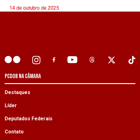
14 de outubro de 2025
PCDOB NA CÂMARA
Destaques
Líder
Deputados Federais
Contato