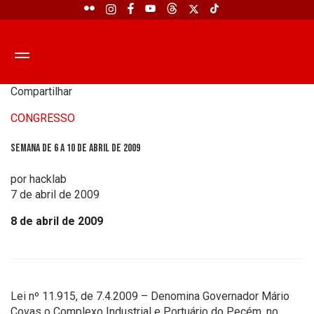
Compartilhar
CONGRESSO
Semana de 6 a 10 de abril de 2009
por hacklab
7 de abril de 2009
8 de abril de 2009
Lei nº 11.915, de 7.4.2009 – Denomina Governador Mário
Covas o Complexo Industrial e Portuário do Pecém, no