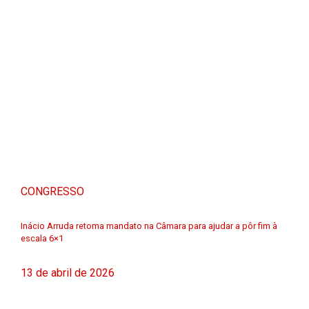
CONGRESSO
Inácio Arruda retoma mandato na Câmara para ajudar a pôr fim à
escala 6×1
13 de abril de 2026