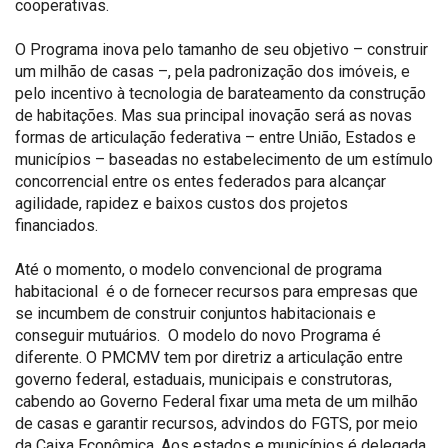
cooperativas.
O Programa inova pelo tamanho de seu objetivo – construir
um milhão de casas –, pela padronização dos imóveis, e
pelo incentivo à tecnologia de barateamento da construção
de habitações. Mas sua principal inovação será as novas
formas de articulação federativa – entre União, Estados e
municípios – baseadas no estabelecimento de um estímulo
concorrencial entre os entes federados para alcançar
agilidade, rapidez e baixos custos dos projetos
financiados.
Até o momento, o modelo convencional de programa
habitacional é o de fornecer recursos para empresas que
se incumbem de construir conjuntos habitacionais e
conseguir mutuários. O modelo do novo Programa é
diferente. O PMCMV tem por diretriz a articulação entre
governo federal, estaduais, municipais e construtoras,
cabendo ao Governo Federal fixar uma meta de um milhão
de casas e garantir recursos, advindos do FGTS, por meio
da Caixa Econômica. Aos estados e municípios é delegada