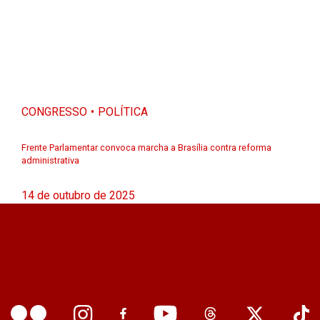
CONGRESSO
POLÍTICA
Frente Parlamentar convoca marcha a Brasília contra reforma
administrativa
14 de outubro de 2025