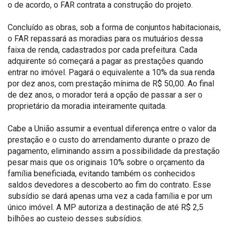
o de acordo, o FAR contrata a construção do projeto.
Concluído as obras, sob a forma de conjuntos habitacionais,
o FAR repassará as moradias para os mutuários dessa
faixa de renda, cadastrados por cada prefeitura. Cada
adquirente só começará a pagar as prestações quando
entrar no imóvel. Pagará o equivalente a 10% da sua renda
por dez anos, com prestação mínima de R$ 50,00. Ao final
de dez anos, o morador terá a opção de passar a ser o
proprietário da moradia inteiramente quitada.
Cabe a União assumir a eventual diferença entre o valor da
prestação e o custo do arrendamento durante o prazo de
pagamento, eliminando assim a possibilidade da prestação
pesar mais que os originais 10% sobre o orçamento da
família beneficiada, evitando também os conhecidos
saldos devedores a descoberto ao fim do contrato. Esse
subsídio se dará apenas uma vez a cada família e por um
único imóvel. A MP autoriza a destinação de até R$ 2,5
bilhões ao custeio desses subsídios.