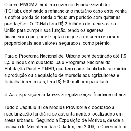
O novo PMCMV também criará um Fundo Garantidor
(FGHab), destinado a refinanciar o mutuário caso este venha
a sofrer perda de renda e fique um período sem quitar as
prestações. O FGHab terá R$ 2 bilhões de recursos da
União para cumprir sua função, tendo os agentes
financeiros que por ele optarem que aportarem recursos
proporcionais aos valores segurados, como prêmio.
Para o Programa Nacional de Urbana será destinado até R$
2,5 bilhões em subsídio. Já o Programa Nacional de
Habitação Rural – PNHR, que tem como finalidade subsidiar
a produção ou a aquisição de moradia aos agricultores e
trabalhadores rurais, terá R$ 500 milhões para tanto.
4. As disposições relativas à regularização fundiária urbana
Todo o Capítulo III da Medida Provisória é dedicado à
regularização fundiária de assentamentos localizados em
áreas urbanas. Segundo a Exposição de Motivos, desde a
criação do Ministério das Cidades, em 2003, o Governo tem