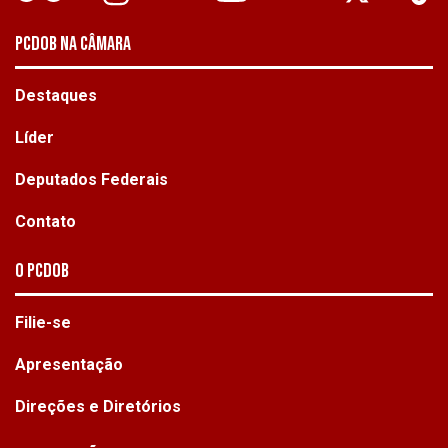
PCDOB NA CÂMARA
Destaques
Líder
Deputados Federais
Contato
O PCdoB
Filie-se
Apresentação
Direções e Diretórios