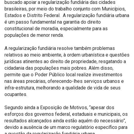
buscado apoiar a regularização fundiária das cidades
brasileiras, por meio do trabalho conjunto com Municípios,
Estados e Distrito Federal. A regularização fundiária urbana
é um passo fundamental na garantia do direito
constitucional de moradia, especialmente para as
populações de menor renda.
A regularização fundiária resolve também problemas
relativos ao meio ambiente, à ordem urbanística e questões
jurídicas atinentes ao direito de propriedade, resgatando a
cidadania das populações mais pobres. Além disso,
permite que o Poder Público local realize investimentos
nas áreas precárias, oferecendo-lhes serviços urbanos e
infra-estrutura, melhorando a qualidade de vida de seus
ocupantes.
Segundo ainda a Exposição de Motivos, “apesar dos
esforços dos governos federal, estaduais e municipais, os
resultados alcançados ainda estão aquém do necessário”,
devido a ausência de um marco regulatório específico para
a questão da regularização fundiária urbana.