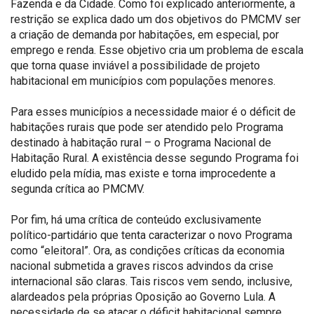
Fazenda e da Cidade. Como foi explicado anteriormente, a
restrição se explica dado um dos objetivos do PMCMV ser
a criação de demanda por habitações, em especial, por
emprego e renda. Esse objetivo cria um problema de escala
que torna quase inviável a possibilidade de projeto
habitacional em municípios com populações menores.
Para esses municípios a necessidade maior é o déficit de
habitações rurais que pode ser atendido pelo Programa
destinado à habitação rural – o Programa Nacional de
Habitação Rural. A existência desse segundo Programa foi
eludido pela mídia, mas existe e torna improcedente a
segunda crítica ao PMCMV.
Por fim, há uma crítica de conteúdo exclusivamente
político-partidário que tenta caracterizar o novo Programa
como “eleitoral”. Ora, as condições críticas da economia
nacional submetida a graves riscos advindos da crise
internacional são claras. Tais riscos vem sendo, inclusive,
alardeados pela próprias Oposição ao Governo Lula. A
necessidade de se atacar o déficit habitacional sempre