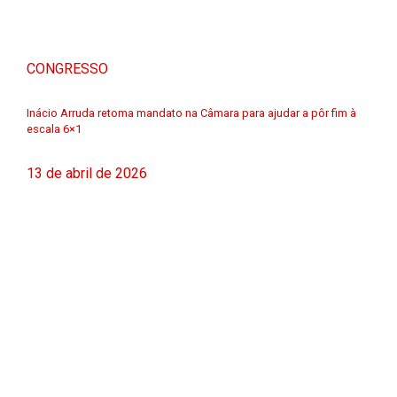
CONGRESSO
Inácio Arruda retoma mandato na Câmara para ajudar a pôr fim à
escala 6×1
13 de abril de 2026