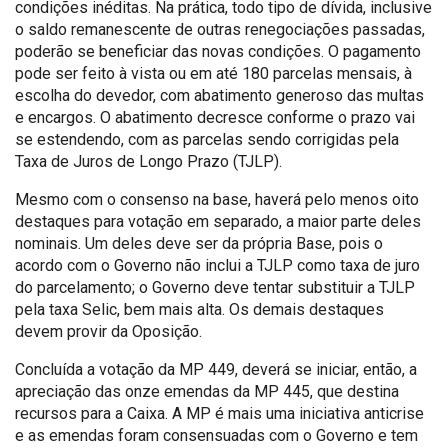
condições inéditas. Na prática, todo tipo de dívida, inclusive
o saldo remanescente de outras renegociações passadas,
poderão se beneficiar das novas condições. O pagamento
pode ser feito à vista ou em até 180 parcelas mensais, à
escolha do devedor, com abatimento generoso das multas
e encargos. O abatimento decresce conforme o prazo vai
se estendendo, com as parcelas sendo corrigidas pela
Taxa de Juros de Longo Prazo (TJLP).
Mesmo com o consenso na base, haverá pelo menos oito
destaques para votação em separado, a maior parte deles
nominais. Um deles deve ser da própria Base, pois o
acordo com o Governo não inclui a TJLP como taxa de juro
do parcelamento; o Governo deve tentar substituir a TJLP
pela taxa Selic, bem mais alta. Os demais destaques
devem provir da Oposição.
Concluída a votação da MP 449, deverá se iniciar, então, a
apreciação das onze emendas da MP 445, que destina
recursos para a Caixa. A MP é mais uma iniciativa anticrise
e as emendas foram consensuadas com o Governo e tem