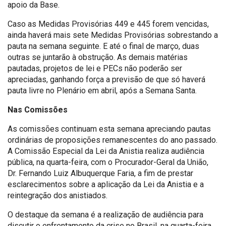
apoio da Base.
Caso as Medidas Provisórias 449 e 445 forem vencidas,
ainda haverá mais sete Medidas Provisórias sobrestando a
pauta na semana seguinte. E até o final de março, duas
outras se juntarão à obstrução. As demais matérias
pautadas, projetos de lei e PECs não poderão ser
apreciadas, ganhando força a previsão de que só haverá
pauta livre no Plenário em abril, após a Semana Santa.
Nas Comissões
As comissões continuam esta semana apreciando pautas
ordinárias de proposições remanescentes do ano passado.
A Comissão Especial da Lei da Anistia realiza audiência
pública, na quarta-feira, com o Procurador-Geral da União,
Dr. Fernando Luiz Albuquerque Faria, a fim de prestar
esclarecimentos sobre a aplicação da Lei da Anistia e a
reintegração dos anistiados.
O destaque da semana é a realização de audiência para
discutir o enfrentamento da crise no Brasil, na quarta-feira