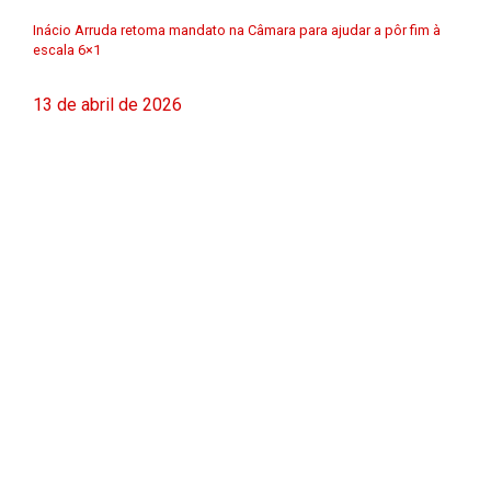
Inácio Arruda retoma mandato na Câmara para ajudar a pôr fim à
escala 6×1
13 de abril de 2026