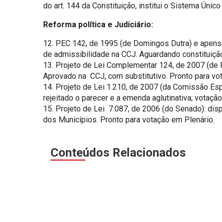
do art. 144 da Constituição, institui o Sistema Ún
Reforma política e Judiciário:
12. PEC 142, de 1995 (de Domingos Dutra) e apensa
de admissibilidade na CCJ. Aguardando constituiçã
13. Projeto de Lei Complementar 124, de 2007 (de Flá
Aprovado na CCJ, com substitutivo. Pronto para vo
14. Projeto de Lei 1.210, de 2007 (da Comissão Espec
rejeitado o parecer e a emenda aglutinativa; votaçã
15. Projeto de Lei 7.087, de 2006 (do Senado): dis
dos Municípios. Pronto para votação em Plenário.
Conteúdos Relacionados