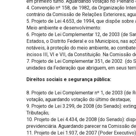
em primeiro turno. Aguardando votação no Plenário 
4. Convenção nº 158, de 1982, da Organização Inter
contrário da Comissão de Relações Exteriores; agu
5. Projeto de Lei 4.653, de 1994, que dispõe sobr
Meio ambiente e desenvolvimento:
6. Projeto de Lei Complementar 12, de 2003 (de Sar
Estados, o Distrito Federal e os Municípios, nas a
notáveis, à proteção do meio ambiente, ao combate à
incisos III, VI e VII, da Constituição. Na Comissão 
7. Projeto de Lei Complementar 351, de 2002 (do S
unidades da Federação que abriguem, em seus terri
Direitos sociais e segurança pública:
8. Projeto de Lei Complementar nº 1, de 2003 (de 
votação, aguardando votação do último destaque;
9. Projeto de Lei 3.299, de 2008 (do Senado): ext
Tributação;
10. Projeto de Lei 4.434, de 2008 (do Senado): dis
previdenciária. Aguardando parecer na Comissão de
11. Projeto de Lei 1.937, de 2007 (Poder Executivo