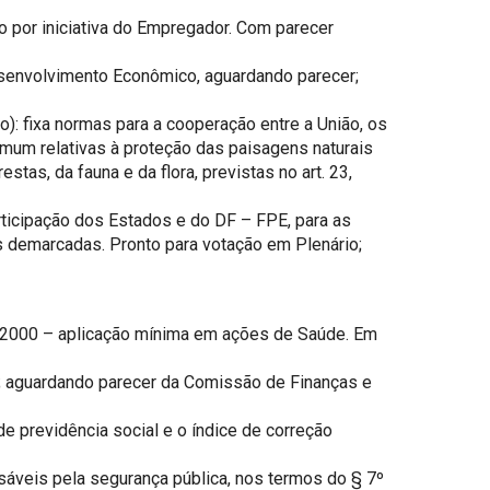
o por iniciativa do Empregador. Com parecer
Desenvolvimento Econômico, aguardando parecer;
): fixa normas para a cooperação entre a União, os
omum relativas à proteção das paisagens naturais
as, da fauna e da flora, previstas no art. 23,
rticipação dos Estados e do DF – FPE, para as
s demarcadas. Pronto para votação em Plenário;
de 2000 – aplicação mínima em ações de Saúde. Em
de; aguardando parecer da Comissão de Finanças e
e previdência social e o índice de correção
nsáveis pela segurança pública, nos termos do § 7º