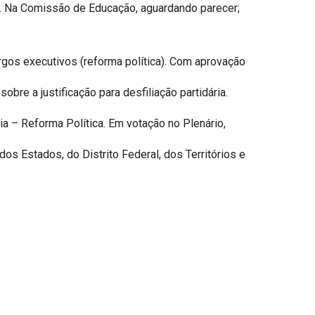
dã. Na Comissão de Educação, aguardando parecer;
rgos executivos (reforma política). Com aprovação
obre a justificação para desfiliação partidária.
ria – Reforma Política. Em votação no Plenário,
s Estados, do Distrito Federal, dos Territórios e