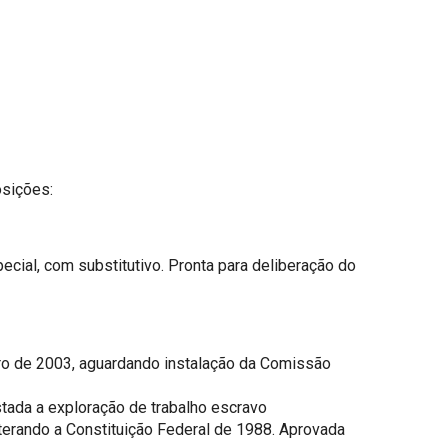
osições:
cial, com substitutivo. Pronta para deliberação do
bro de 2003, aguardando instalação da Comissão
tada a exploração de trabalho escravo
lterando a Constituição Federal de 1988. Aprovada