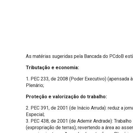
As matérias sugeridas pela Bancada do PCdoB estão
Tributação e economia:
1. PEC 233, de 2008 (Poder Executivo) (apensada à 
Plenário;
Proteção e valorização do trabalho:
2. PEC 391, de 2001 (de Inácio Arruda): reduz a jo
Especial;
3. PEC 438, de 2001 (de Ademir Andrade): Trabalho
(expropriação de terras); revertendo a área ao ass