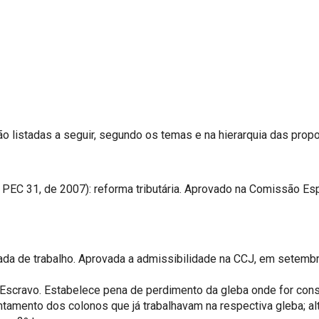
 listadas a seguir, segundo os temas e na hierarquia das prop
PEC 31, de 2007): reforma tributária. Aprovado na Comissão Espe
rnada de trabalho. Aprovada a admissibilidade na CCJ, em setem
 Escravo. Estabelece pena de perdimento da gleba onde for cons
entamento dos colonos que já trabalhavam na respectiva gleba; a