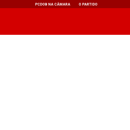
PCDOB NA CÂMARA
O PARTIDO