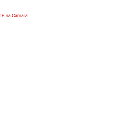
doB na Câmara