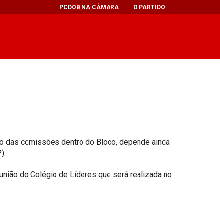
PCDOB NA CÂMARA
O PARTIDO
ão das comissões dentro do Bloco, depende ainda
).
união do Colégio de Líderes que será realizada no