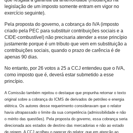
legislação de um imposto somente entram em vigor no
exercício seguinte).
Pela proposta do governo, a cobrança do IVA (imposto
criado pela PEC para substituir contribuições sociais e a
CIDE-combustível) não precisaria atender a esse princípio
justamente porque é um tributo que vem em substituição a
contribuições sociais, quando o prazo de carência é de
apenas 90 dias.
No entanto, por 26 votos a 25 a CCJ entendeu que o IVA,
como imposto que é, deverá estar submetido a esse
princípio.
A Comissão também rejeitou o destaque que propunha retornar o texto
original sobre a cobrança do ICMS de derivados de petróleo e energia
elétrica. Os autores desse requerimento consideravam que o relator
havia ultrapassado o limite da sua competência (admissibilidade e não
o mérito das questões). Pela proposta do governo, essa cobrança seria
direcionada aos estados de destino das mercadorias e não ao estado
de origem. A CCJ acolheu o parecer do relator, que em atenção ao