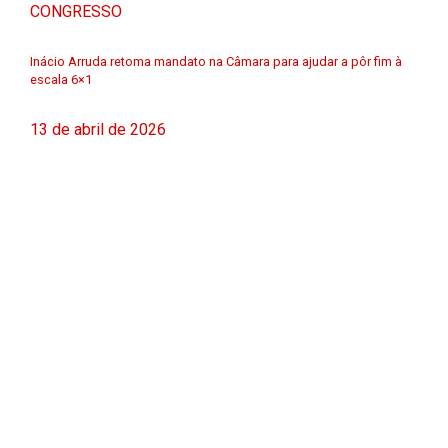
CONGRESSO
Inácio Arruda retoma mandato na Câmara para ajudar a pôr fim à
escala 6×1
13 de abril de 2026