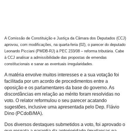
A Comissão de Constituição e Justiça da Câmara dos Deputados (CCJ)
aprovou, com modificações, na quarta-feria (02), o parecer do deputado
Leonardo Picciani (PMDB-RJ) à PEC 233/08 – reforma tributária. Cabe
à CCJ analisar a admissibilidade das propostas de emendas
constitucionais e sanar as eventuais irregularidades.
A matéria envolve muitos interesses e a sua votação foi
facilitada por um acordo de procedimentos entre a
oposição e os parlamentares da base do governo. As
discordâncias em relação ao mérito foram resolvidas no
voto. O relator reformulou o seu parecer acatando
sugestões, inclusive uma apresentada pelo Dep. Flávio
Dino (PCdoB/MA).
Dos diversos destaques submetidos a voto, foi aprovado o
que resgata a garantia da anterioridade (mudanças na