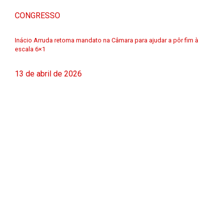
CONGRESSO
Inácio Arruda retoma mandato na Câmara para ajudar a pôr fim à
escala 6×1
13 de abril de 2026