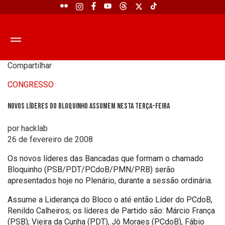
Compartilhar
CONGRESSO
Novos Líderes do Bloquinho assumem nesta terça-feira
por hacklab
26 de fevereiro de 2008
Os novos líderes das Bancadas que formam o chamado
Bloquinho (PSB/PDT/PCdoB/PMN/PRB) serão
apresentados hoje no Plenário, durante a sessão ordinária.
Assume a Liderança do Bloco o até então Líder do PCdoB,
Renildo Calheiros; os líderes de Partido são: Márcio França
(PSB); Vieira da Cunha (PDT), Jô Moraes (PCdoB), Fábio