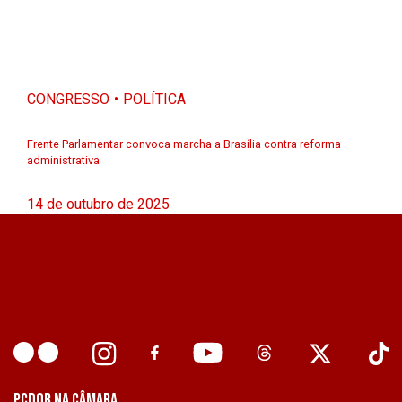
CONGRESSO
POLÍTICA
Frente Parlamentar convoca marcha a Brasília contra reforma
administrativa
14 de outubro de 2025
PCDOB NA CÂMARA