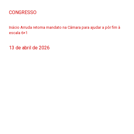
CONGRESSO
Inácio Arruda retoma mandato na Câmara para ajudar a pôr fim à
escala 6×1
13 de abril de 2026