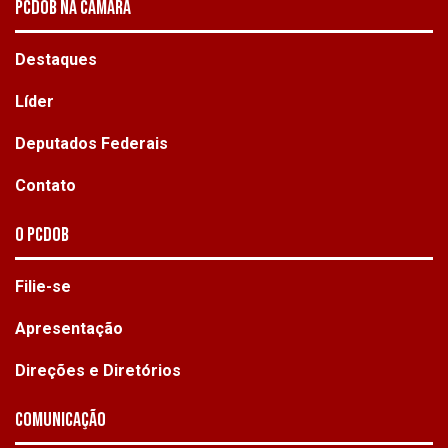
PCDOB NA CÂMARA
Destaques
Líder
Deputados Federais
Contato
O PCdoB
Filie-se
Apresentação
Direções e Diretórios
Comunicação