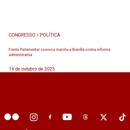
CONGRESSO
POLÍTICA
Frente Parlamentar convoca marcha a Brasília contra reforma
administrativa
14 de outubro de 2025