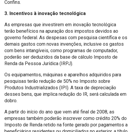
Confins.
3. Incentivos à inovação tecnológica
As empresas que investirem em inovação tecnológica
terão benefícios na apuração dos impostos devidos ao
governo federal. As despesas com pesquisa científica e os
demais gastos com novas invenções, inclusive os gastos
com bens intangíveis, como programas de computador,
poderão ser deduzidos da base de cálculo Imposto de
Renda da Pessoa Jurídica (IRPJ).
Os equipamentos, máquinas e aparelhos adquiridos para
pesquisas terão redução de 50% no Imposto sobre
Produtos Industrializados (IPI). A taxa de depreciação
desses bens, que implica redução do IR, será calculada em
dobro.
A partir do início do ano que vem até final de 2008, as
empresas também poderão inscrever como crédito 20% do
Imposto de Renda retido na fonte gerado por pagamentos a
beneficiários residentes ou domiciliados no exterior, a título