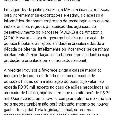
Em vigor desde junho passado, a MP cria incentivos fiscais
para incrementar as exportações e estimula o acesso à
informática, desonera empresas de tecnologia e as que se
instalarem nas regiões de atuação das agências de
desenvolvimento do Nordeste (ADENE) e da Amazônia
(ADA). Essa iniciativa do governo Lula é a maior ação de
política tributária em apoio à indústria brasileira desde a
década de oitenta. Infelizmente os incentivos se destinam
diretamente à exportação, nada fazendo pela indústria cuja
produção é orientada para o mercado nacional.
A Medida Provisória favorece ainda a classe média ao
isentar de Imposto de Renda o ganho de capital de
pessoas físicas com a alienação de bens cujo valor não
exceda R$ 35 mil, exceto no caso de ações negociadas no
mercado de balcão, hipótese em que o limite será de R$ 20
mil. Quem vender um imóvel e comprar outro no máximo em
seis meses também não será tributado, mesmo se houver
ganho de capital. Pela legislação atual, sobre essa