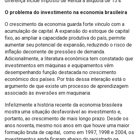
diferença incide Imposto de Renda à alíquota de 15%.
O problema do investimento na economia brasileira
O crescimento da economia guarda forte vínculo com a
acumulação de capital. A expansão do estoque de capital
fixo, ao ampliar a capacidade produtiva do país, permite
aumentar seu potencial de expansão, reduzindo o risco de
inflação decorrente de pressões de demanda.
Adicionalmente, a literatura econômica tem constatado que
investimentos em máquinas e equipamentos vêm
desempenhando função destacada no crescimento
econômico dos países. Por trás dessa interação está o
argumento de que existe um processo de aprendizagem
associado às inversões em maquinaria.
Infelizmente a história recente da economia brasileira
mostra uma situação desfavorável ao investimento e,
portanto, ao crescimento de mais longo prazo. Desde os
anos noventa, mesmo nos anos em que houve uma maior
formação bruta de capital, como em 1997, 1998 e 2004, os
investimentos ainda ficaram abaixo do registrado na