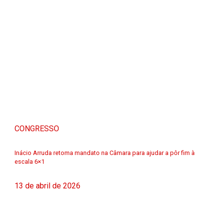
CONGRESSO
Inácio Arruda retoma mandato na Câmara para ajudar a pôr fim à
escala 6×1
13 de abril de 2026