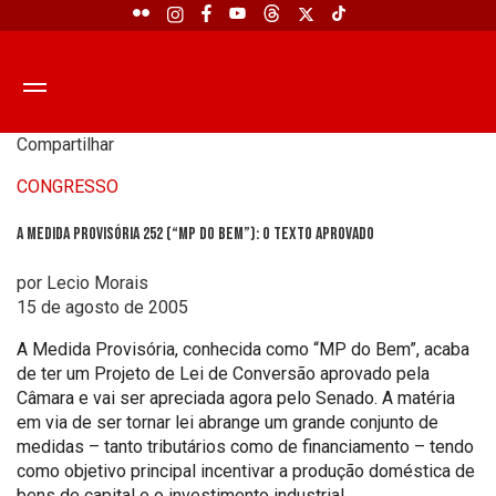
Compartilhar
CONGRESSO
A Medida Provisória 252 (“MP do Bem”): o texto aprovado
por Lecio Morais
15 de agosto de 2005
A Medida Provisória, conhecida como “MP do Bem”, acaba
de ter um Projeto de Lei de Conversão aprovado pela
Câmara e vai ser apreciada agora pelo Senado. A matéria
em via de ser tornar lei abrange um grande conjunto de
medidas – tanto tributários como de financiamento – tendo
como objetivo principal incentivar a produção doméstica de
bens de capital e o investimento industrial.