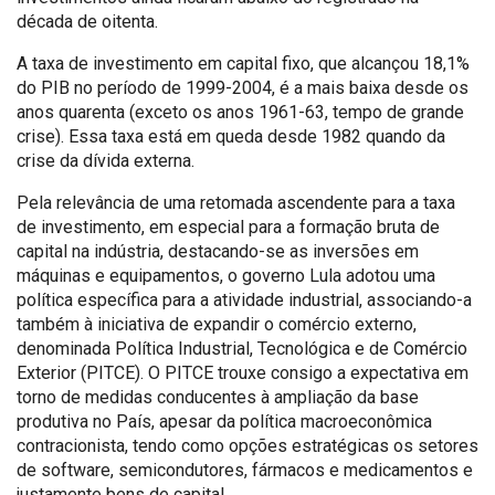
década de oitenta.
A taxa de investimento em capital fixo, que alcançou 18,1%
do PIB no período de 1999-2004, é a mais baixa desde os
anos quarenta (exceto os anos 1961-63, tempo de grande
crise). Essa taxa está em queda desde 1982 quando da
crise da dívida externa.
Pela relevância de uma retomada ascendente para a taxa
de investimento, em especial para a formação bruta de
capital na indústria, destacando-se as inversões em
máquinas e equipamentos, o governo Lula adotou uma
política específica para a atividade industrial, associando-a
também à iniciativa de expandir o comércio externo,
denominada Política Industrial, Tecnológica e de Comércio
Exterior (PITCE). O PITCE trouxe consigo a expectativa em
torno de medidas conducentes à ampliação da base
produtiva no País, apesar da política macroeconômica
contracionista, tendo como opções estratégicas os setores
de software, semicondutores, fármacos e medicamentos e
justamente bens de capital.