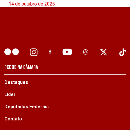
14 de outubro de 2025
PCDOB NA CÂMARA
Destaques
Líder
Deputados Federais
Contato