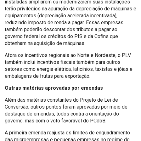
instaladas ampliarem ou modernizarem suas instalações
terão privilégios na apuração da depreciação de máquinas e
equipamentos (depreciação acelerada incentivada),
reduzindo imposto de renda a pagar. Essas empresas
também poderão descontar dos tributos a pagar ao
governo federal os créditos do PIS e da Cofins que
obtenham na aquisição de máquinas.
Afora os incentivos regionais ao Norte e Nordeste, o PLV
também inclui incentivos fiscais também para outros
setores como energia elétrica, laticínios, taxistas e jóias e
embalagens de frutas para exportação.
Outras matérias aprovadas por emendas
Além das matérias constantes do Projeto de Lei de
Conversão, outros pontos foram aprovadas por meio de
destaque de emendas, todos contra a orientação do
governo, mas com o voto favorável do PCdoB.
A primeira emenda reajusta os limites de enquadramento
das microempresas e pequenas empresas no regime do