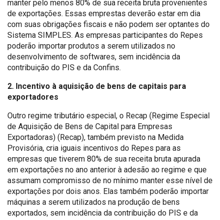
manter pelo menos 80% de sua receita bruta provenientes
de exportações. Essas emprestas deverão estar em dia
com suas obrigações fiscais e não podem ser optantes do
Sistema SIMPLES. As empresas participantes do Repes
poderão importar produtos a serem utilizados no
desenvolvimento de softwares, sem incidência da
contribuição do PIS e da Confins.
2. Incentivo à aquisição de bens de capitais para
exportadores
Outro regime tributário especial, o Recap (Regime Especial
de Aquisição de Bens de Capital para Empresas
Exportadoras) (Recap), também previsto na Medida
Provisória, cria iguais incentivos do Repes para as
empresas que tiverem 80% de sua receita bruta apurada
em exportações no ano anterior à adesão ao regime e que
assumam compromisso de no mínimo manter esse nível de
exportações por dois anos. Elas também poderão importar
máquinas a serem utilizados na produção de bens
exportados, sem incidência da contribuição do PIS e da