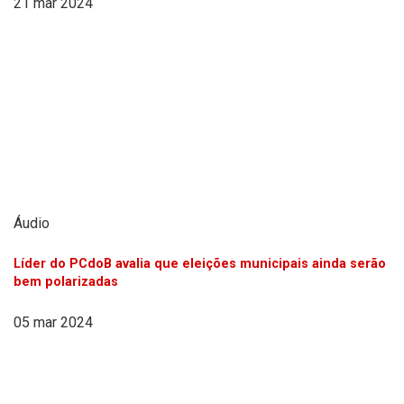
21 mar 2024
Áudio
Líder do PCdoB avalia que eleições municipais ainda serão
bem polarizadas
05 mar 2024