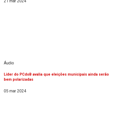
21 mar 2024
Áudio
Líder do PCdoB avalia que eleições municipais ainda serão
bem polarizadas
05 mar 2024