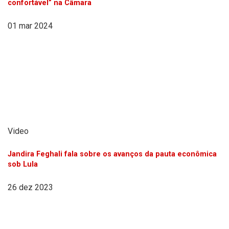
confortável” na Câmara
01 mar 2024
Video
Jandira Feghali fala sobre os avanços da pauta econômica
sob Lula
26 dez 2023