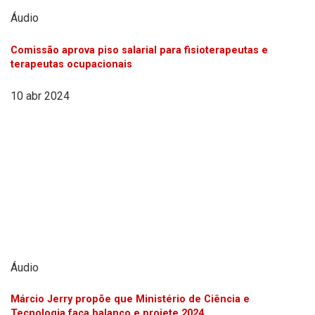
Áudio
Comissão aprova piso salarial para fisioterapeutas e
terapeutas ocupacionais
10 abr 2024
Áudio
Márcio Jerry propõe que Ministério de Ciência e
Tecnologia faça balanço e projete 2024