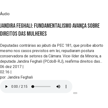
Áudio
Jandira Feghali: fundamentalismo avança sobre
direitos das mulheres
Deputadas contrárias ao jabuti da PEC 181, que proíbe aborto
mesmo nos casos previstos em lei, repudiaram postura
conservadora de setores da Câmara. Vice-líder da Minoria, a
deputada Jandira Feghali (PCdoB-RJ), reafirma direitos das...
06 dez 2017
|
02:16
|
por:
Jandira Feghali