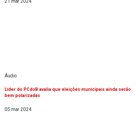
21 mar 2024
Áudio
Líder do PCdoB avalia que eleições municipais ainda serão
bem polarizadas
05 mar 2024