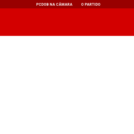
PCDOB NA CÂMARA
O PARTIDO