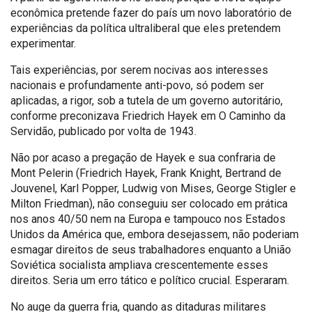
econômica pretende fazer do país um novo laboratório de
experiências da política ultraliberal que eles pretendem
experimentar.
Tais experiências, por serem nocivas aos interesses
nacionais e profundamente anti-povo, só podem ser
aplicadas, a rigor, sob a tutela de um governo autoritário,
conforme preconizava Friedrich Hayek em O Caminho da
Servidão, publicado por volta de 1943.
Não por acaso a pregação de Hayek e sua confraria de
Mont Pelerin (Friedrich Hayek, Frank Knight, Bertrand de
Jouvenel, Karl Popper, Ludwig von Mises, George Stigler e
Milton Friedman), não conseguiu ser colocado em prática
nos anos 40/50 nem na Europa e tampouco nos Estados
Unidos da América que, embora desejassem, não poderiam
esmagar direitos de seus trabalhadores enquanto a União
Soviética socialista ampliava crescentemente esses
direitos. Seria um erro tático e político crucial. Esperaram.
No auge da guerra fria, quando as ditaduras militares