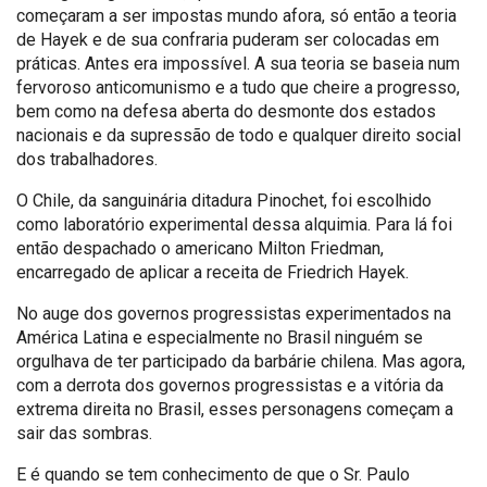
começaram a ser impostas mundo afora, só então a teoria
de Hayek e de sua confraria puderam ser colocadas em
práticas. Antes era impossível. A sua teoria se baseia num
fervoroso anticomunismo e a tudo que cheire a progresso,
bem como na defesa aberta do desmonte dos estados
nacionais e da supressão de todo e qualquer direito social
dos trabalhadores.
O Chile, da sanguinária ditadura Pinochet, foi escolhido
como laboratório experimental dessa alquimia. Para lá foi
então despachado o americano Milton Friedman,
encarregado de aplicar a receita de Friedrich Hayek.
No auge dos governos progressistas experimentados na
América Latina e especialmente no Brasil ninguém se
orgulhava de ter participado da barbárie chilena. Mas agora,
com a derrota dos governos progressistas e a vitória da
extrema direita no Brasil, esses personagens começam a
sair das sombras.
E é quando se tem conhecimento de que o Sr. Paulo