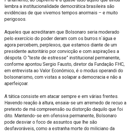
lembra a institucionalidade democrática brasileira são
evidências de que vivemos tempos anormais – e muito
perigosos.
Aqueles que acreditaram que Bolsonaro seria moderado
pelo exercício do poder deram com os burros n`água e
agora percebem, perplexos, que estamos diante de um
presidente autoritário por convicção e com aspirações a
déspota. O “teste de estresse” institucional permanente,
conforme apontou Sergio Fausto, diretor da Fundação FHC,
em entrevista ao Valor Econômico, é o modus operandi do
bolsonarismo, com vistas a solapar a democracia e não a
aperfeiçoar.
A tática consiste em atacar sempre e em várias frentes.
Havendo reação à altura, ensaia-se um arremedo de recuo a
pretexto de má compreensão ou distorção daquilo que foi
dito. Mantendo-se em ofensiva permanente, Bolsonaro
pode desviar o foco de assuntos que lhe são
desfavoráveis, como a estranha morte do miliciano da