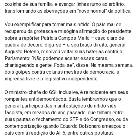
cozinha de sua família, e avançar linhas rumo ao arbítrio,
transformando as aberrações em “novo normal” da política.
Vou exemplificar para tornar mais nítido. O país mal se
recuperou da grotesca e misógina afirmação do presidente
sobre a repórter Patrícia Campos Mello – caso claro de
quebra de decoro, diga-se – e seu braço direito, general
Augusto Heleno, resolveu voltar suas baterias contra o
Parlamento: “Não podemos aceitar esses caras
chantageando a gente. Foda-se”, disse. Na mesma semana,
dois golpes contra colunas mestras da democracia, a
imprensa livre e o legislativo independente.
O ministro-chefe do GSI, inclusive, é reincidente em seus
rompantes antidemocráticos. Basta lembrarmos que o
general participou das manifestações de nítido viés
fascista, em meados do ano passado, que tinham entre
suas pautas o fechamento do STF e do Congresso, ou da
contemporização quando Eduardo Bolsonaro ameaçou o
país com a reedição do AI-5, entre outras posturas