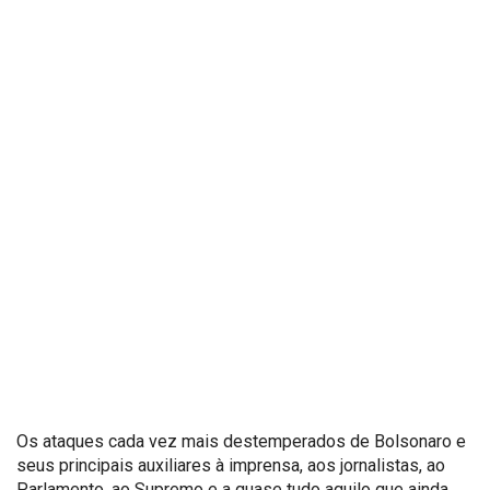
Os ataques cada vez mais destemperados de Bolsonaro e
seus principais auxiliares à imprensa, aos jornalistas, ao
Parlamento, ao Supremo e a quase tudo aquilo que ainda