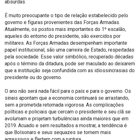
absurdas.
É muito preocupante o tipo de relação estabelecido pelo
governo e figuras provenientes das Forças Armadas.
Atualmente, os postos mais importantes do 1º escalão,
aqueles do entorno do presidente, são exercidos por
militares. As Forças Armadas desempenham importante
papel institucional, são uma carreira de Estado, respeitadas
pela sociedade. Esse valor simbólico, recuperado décadas
após o término da ditadura, pode ser maculado ao deixarem
que a instituição seja confundida com as idiossincrasias do
presidente ou do governo.
O ano não será nada fácil para o país e para o governo. Os
sinais apontam que a economia continuará se arrastando,
sem a prometida retomada vigorosa. As complicações
políticas e policiais que cercam o presidente e seu clã se
avolumam e projetam turbulências ainda maiores que em
2019. Acuado e sem resultados a mostrar, a tendência é
que Bolsonaro e seus sequazes se tornem mais
agressivos e flertem com a ruptura.