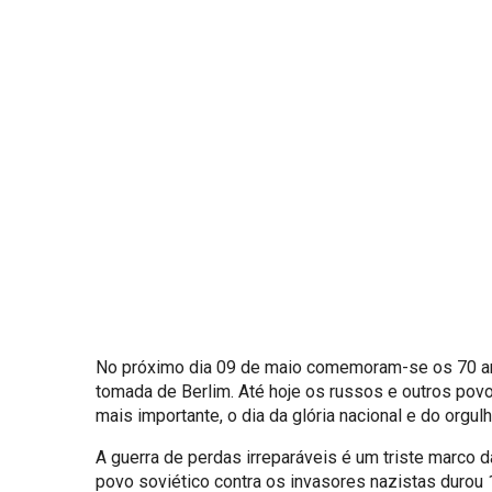
No próximo dia 09 de maio comemoram-se os 70 ano
tomada de Berlim. Até hoje os russos e outros povo
mais importante, o dia da glória nacional e do org
A guerra de perdas irreparáveis é um triste marco 
povo soviético contra os invasores nazistas durou