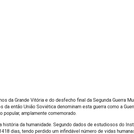
s da Grande Vitória e do desfecho final da Segunda Guerra Mun
s da então União Soviética denominam esta guerra como a Guerra
ulho popular, amplamente comemorado.
da história da humanidade. Segundo dados de estudiosos do Inst
 1418 dias, tendo perdido um infindável número de vidas humana