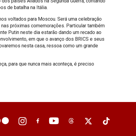
o dos países Aliados na Segunda Guerra, contando
 de batalha na Itália.
olhos voltados para Moscou. Será uma celebração
rão nas próximas comemorações. Particular também
ente Putin neste dia estarão dando um recado ao
nvolvimento, em que o avanço dos BRICS e seus
provaremos nesta casa, ressoa como um grande
a, para que nunca mais aconteça, é preciso