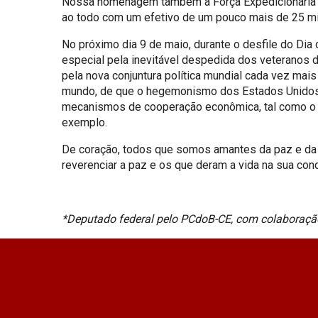
Nossa homenagem também à Força Expedicionária Bra
ao todo com um efetivo de um pouco mais de 25 mi
No próximo dia 9 de maio, durante o desfile do Di
especial pela inevitável despedida dos veteranos 
pela nova conjuntura política mundial cada vez mai
mundo, de que o hegemonismo dos Estados Unidos
mecanismos de cooperação econômica, tal como o b
exemplo.
De coração, todos que somos amantes da paz e da 
reverenciar a paz e os que deram a vida na sua conq
*Deputado federal pelo PCdoB-CE, com colaboração