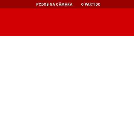
PCDOB NA CÂMARA
O PARTIDO