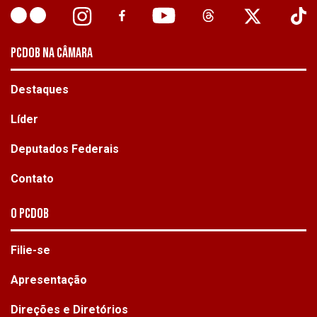
PCDOB NA CÂMARA
Destaques
Líder
Deputados Federais
Contato
O PCdoB
Filie-se
Apresentação
Direções e Diretórios