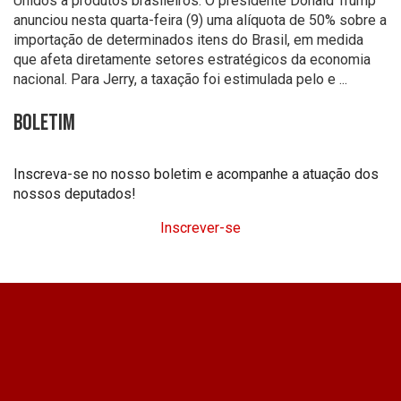
Unidos a produtos brasileiros. O presidente Donald Trump
anunciou nesta quarta-feira (9) uma alíquota de 50% sobre a
importação de determinados itens do Brasil, em medida
que afeta diretamente setores estratégicos da economia
nacional. Para Jerry, a taxação foi estimulada pelo e ...
Boletim
Inscreva-se no nosso boletim e acompanhe a atuação dos
nossos deputados!
Inscrever-se