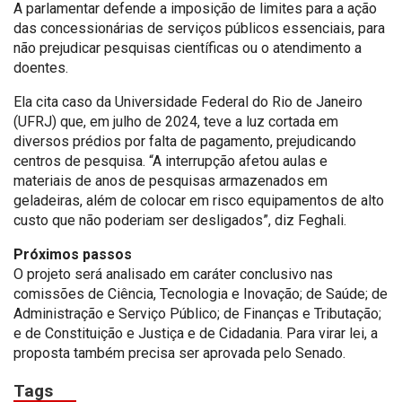
A parlamentar defende a imposição de limites para a ação
das concessionárias de serviços públicos essenciais, para
não prejudicar pesquisas científicas ou o atendimento a
doentes.
Ela cita caso da Universidade Federal do Rio de Janeiro
(UFRJ) que, em julho de 2024, teve a luz cortada em
diversos prédios por falta de pagamento, prejudicando
centros de pesquisa. “A interrupção afetou aulas e
materiais de anos de pesquisas armazenados em
geladeiras, além de colocar em risco equipamentos de alto
custo que não poderiam ser desligados”, diz Feghali.
Próximos passos
O projeto será analisado em caráter conclusivo nas
comissões de Ciência, Tecnologia e Inovação; de Saúde; de
Administração e Serviço Público; de Finanças e Tributação;
e de Constituição e Justiça e de Cidadania. Para virar lei, a
proposta também precisa ser aprovada pelo Senado.
Tags