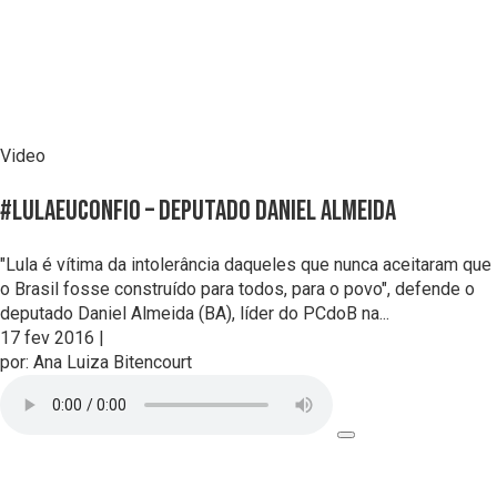
Video
#LulaEuConfio – deputado Daniel Almeida
"Lula é vítima da intolerância daqueles que nunca aceitaram que
o Brasil fosse construído para todos, para o povo", defende o
deputado Daniel Almeida (BA), líder do PCdoB na...
17 fev 2016
|
por:
Ana Luiza Bitencourt