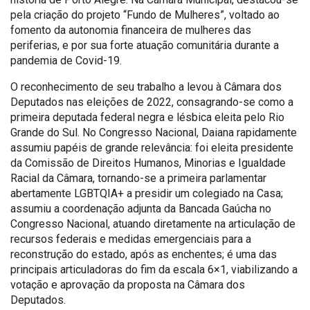
pela criação do projeto “Fundo de Mulheres”, voltado ao
fomento da autonomia financeira de mulheres das
periferias, e por sua forte atuação comunitária durante a
pandemia de Covid-19.
O reconhecimento de seu trabalho a levou à Câmara dos
Deputados nas eleições de 2022, consagrando-se como a
primeira deputada federal negra e lésbica eleita pelo Rio
Grande do Sul. No Congresso Nacional, Daiana rapidamente
assumiu papéis de grande relevância: foi eleita presidente
da Comissão de Direitos Humanos, Minorias e Igualdade
Racial da Câmara, tornando-se a primeira parlamentar
abertamente LGBTQIA+ a presidir um colegiado na Casa;
assumiu a coordenação adjunta da Bancada Gaúcha no
Congresso Nacional, atuando diretamente na articulação de
recursos federais e medidas emergenciais para a
reconstrução do estado, após as enchentes; é uma das
principais articuladoras do fim da escala 6×1, viabilizando a
votação e aprovação da proposta na Câmara dos
Deputados.