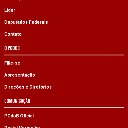
Líder
Deputados Federais
Contato
O PCdoB
Filie-se
Apresentação
Direções e Diretórios
Comunicação
PCdoB Oficial
Portal Vermelho