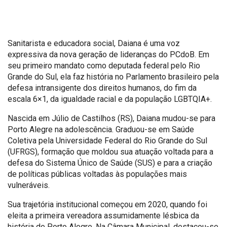
Sanitarista e educadora social, Daiana é uma voz
expressiva da nova geração de lideranças do PCdoB. Em
seu primeiro mandato como deputada federal pelo Rio
Grande do Sul, ela faz história no Parlamento brasileiro pela
defesa intransigente dos direitos humanos, do fim da
escala 6×1, da igualdade racial e da população LGBTQIA+.
Nascida em Júlio de Castilhos (RS), Daiana mudou-se para
Porto Alegre na adolescência. Graduou-se em Saúde
Coletiva pela Universidade Federal do Rio Grande do Sul
(UFRGS), formação que moldou sua atuação voltada para a
defesa do Sistema Único de Saúde (SUS) e para a criação
de políticas públicas voltadas às populações mais
vulneráveis.
Sua trajetória institucional começou em 2020, quando foi
eleita a primeira vereadora assumidamente lésbica da
história de Porto Alegre. Na Câmara Municipal, destacou-se