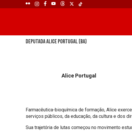
Deputada Alice Portugal (BA)
Alice Portugal
Farmacêutica-bioquímica de formação, Alice exerc
serviços públicos, da educação, da cultura e dos di
Sua trajetória de lutas começou no movimento estud