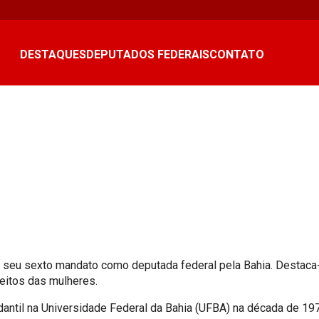
DESTAQUES
DEPUTADOS FEDERAIS
CONTATO
e seu sexto mandato como deputada federal pela Bahia. Destaca
reitos das mulheres.
antil na Universidade Federal da Bahia (UFBA) na década de 197