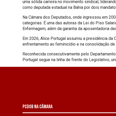
uma sólida carreira no movimento sindical, liderand
como deputada estadual na Bahia por dois mandatos
Na Câmara dos Deputados, onde ingressou em 2003, 
categorias. É uma das autoras da Lei do Piso Salar
Enfermagem, além da garantia da aposentadoria das 
Em 2026, Alice Portugal assumiu a presidência da 
enfrentamento ao feminicídio e na consolidação de p
Reconhecida consecutivamente pelo Departamento In
Portugal segue na linha de frente do Legislativo, un
PCDOB NA CÂMARA