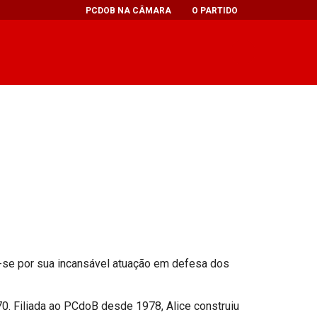
PCDOB NA CÂMARA
O PARTIDO
-se por sua incansável atuação em defesa dos
0. Filiada ao PCdoB desde 1978, Alice construiu