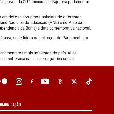
asubra e da CUT. Iniciou sua trajetória parlamentar
a em defesa dos pisos salariais de diferentes
 Plano Nacional de Educação (PNE) e no Piso da
dependência da Bahia) a data comemorativa nacional.
Câmara, onde lidera os esforços do Parlamento no
lamentares mais influentes do país, Alice
 da soberania nacional e da justiça social.
omunicação