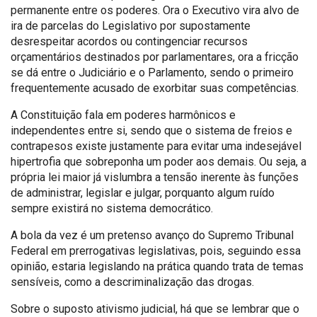
permanente entre os poderes. Ora o Executivo vira alvo de
ira de parcelas do Legislativo por supostamente
desrespeitar acordos ou contingenciar recursos
orçamentários destinados por parlamentares, ora a fricção
se dá entre o Judiciário e o Parlamento, sendo o primeiro
frequentemente acusado de exorbitar suas competências.
A Constituição fala em poderes harmônicos e
independentes entre si, sendo que o sistema de freios e
contrapesos existe justamente para evitar uma indesejável
hipertrofia que sobreponha um poder aos demais. Ou seja, a
própria lei maior já vislumbra a tensão inerente às funções
de administrar, legislar e julgar, porquanto algum ruído
sempre existirá no sistema democrático.
A bola da vez é um pretenso avanço do Supremo Tribunal
Federal em prerrogativas legislativas, pois, seguindo essa
opinião, estaria legislando na prática quando trata de temas
sensíveis, como a descriminalização das drogas.
Sobre o suposto ativismo judicial, há que se lembrar que o