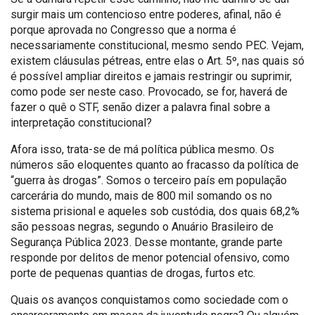
surgir mais um contencioso entre poderes, afinal, não é
porque aprovada no Congresso que a norma é
necessariamente constitucional, mesmo sendo PEC. Vejam,
existem cláusulas pétreas, entre elas o Art. 5º, nas quais só
é possível ampliar direitos e jamais restringir ou suprimir,
como pode ser neste caso. Provocado, se for, haverá de
fazer o quê o STF, senão dizer a palavra final sobre a
interpretação constitucional?
Afora isso, trata-se de má política pública mesmo. Os
números são eloquentes quanto ao fracasso da política de
“guerra às drogas”. Somos o terceiro país em população
carcerária do mundo, mais de 800 mil somando os no
sistema prisional e aqueles sob custódia, dos quais 68,2%
são pessoas negras, segundo o Anuário Brasileiro de
Segurança Pública 2023. Desse montante, grande parte
responde por delitos de menor potencial ofensivo, como
porte de pequenas quantias de drogas, furtos etc.
Quais os avanços conquistamos como sociedade com o