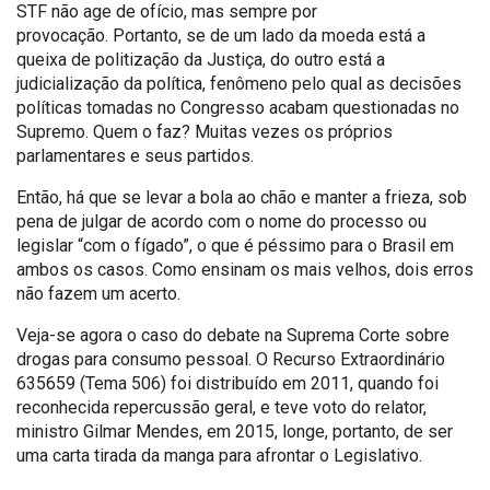
STF não age de ofício, mas sempre por
provocação. Portanto, se de um lado da moeda está a
queixa de politização da Justiça, do outro está a
judicialização da política, fenômeno pelo qual as decisões
políticas tomadas no Congresso acabam questionadas no
Supremo. Quem o faz? Muitas vezes os próprios
parlamentares e seus partidos.
Então, há que se levar a bola ao chão e manter a frieza, sob
pena de julgar de acordo com o nome do processo ou
legislar “com o fígado”, o que é péssimo para o Brasil em
ambos os casos. Como ensinam os mais velhos, dois erros
não fazem um acerto.
Veja-se agora o caso do debate na Suprema Corte sobre
drogas para consumo pessoal. O Recurso Extraordinário
635659 (Tema 506) foi distribuído em 2011, quando foi
reconhecida repercussão geral, e teve voto do relator,
ministro Gilmar Mendes, em 2015, longe, portanto, de ser
uma carta tirada da manga para afrontar o Legislativo.