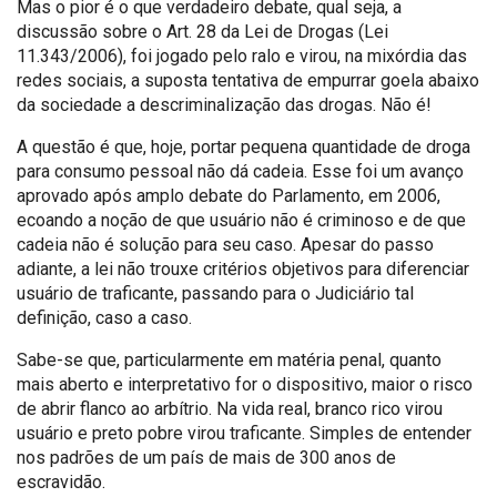
Mas o pior é o que verdadeiro debate, qual seja, a
discussão sobre o Art. 28 da Lei de Drogas (Lei
11.343/2006), foi jogado pelo ralo e virou, na mixórdia das
redes sociais, a suposta tentativa de empurrar goela abaixo
da sociedade a descriminalização das drogas. Não é!
A questão é que, hoje, portar pequena quantidade de droga
para consumo pessoal não dá cadeia. Esse foi um avanço
aprovado após amplo debate do Parlamento, em 2006,
ecoando a noção de que usuário não é criminoso e de que
cadeia não é solução para seu caso. Apesar do passo
adiante, a lei não trouxe critérios objetivos para diferenciar
usuário de traficante, passando para o Judiciário tal
definição, caso a caso.
Sabe-se que, particularmente em matéria penal, quanto
mais aberto e interpretativo for o dispositivo, maior o risco
de abrir flanco ao arbítrio. Na vida real, branco rico virou
usuário e preto pobre virou traficante. Simples de entender
nos padrões de um país de mais de 300 anos de
escravidão.