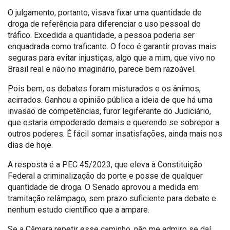
O julgamento, portanto, visava fixar uma quantidade de
droga de referência para diferenciar o uso pessoal do
tráfico. Excedida a quantidade, a pessoa poderia ser
enquadrada como traficante. O foco é garantir provas mais
seguras para evitar injustiças, algo que a mim, que vivo no
Brasil real e não no imaginário, parece bem razoável.
Pois bem, os debates foram misturados e os ânimos,
acirrados. Ganhou a opinião pública a ideia de que há uma
invasão de competências, furor legiferante do Judiciário,
que estaria empoderado demais e querendo se sobrepor a
outros poderes. É fácil somar insatisfações, ainda mais nos
dias de hoje.
A resposta é a PEC 45/2023, que eleva à Constituição
Federal a criminalização do porte e posse de qualquer
quantidade de droga. O Senado aprovou a medida em
tramitação relâmpago, sem prazo suficiente para debate e
nenhum estudo científico que a ampare.
Se a Câmara repetir esse caminho, não me admiro se daí