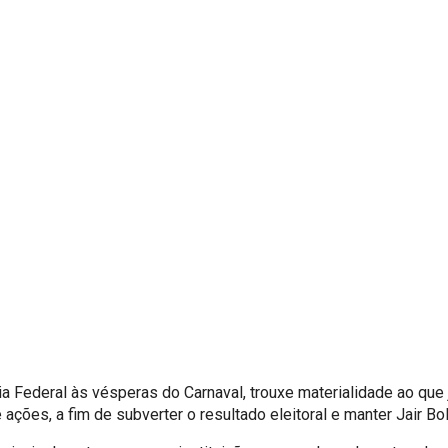
a Federal às vésperas do Carnaval, trouxe materialidade ao que 
ções, a fim de subverter o resultado eleitoral e manter Jair Bo