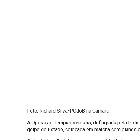
Foto: Richard Silva/PCdoB na Câmara.
A Operação Tempus Veritatis, deflagrada pela Políci
golpe de Estado, colocada em marcha com planos e a