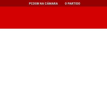
PCDOB NA CÂMARA
O PARTIDO