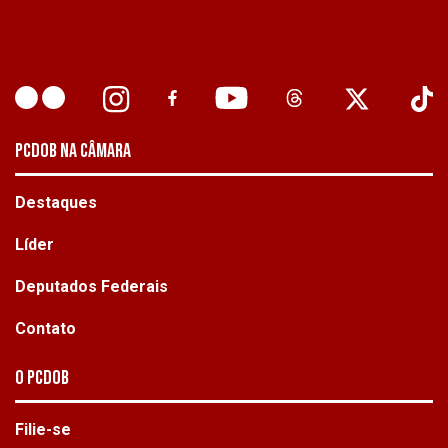
PCDOB NA CÂMARA
Destaques
Líder
Deputados Federais
Contato
O PCdoB
Filie-se