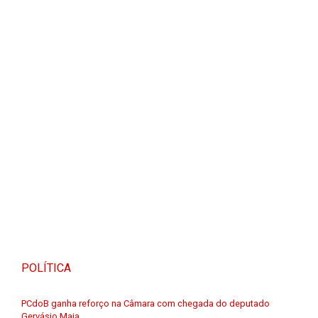
POLÍTICA
PCdoB ganha reforço na Câmara com chegada do deputado
Gervásio Maia