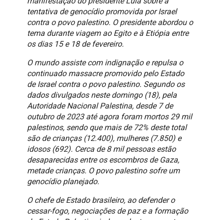
manifestação do presidente Lula sobre a
tentativa de genocídio promovida por Israel
contra o povo palestino. O presidente abordou o
tema durante viagem ao Egito e à Etiópia entre
os dias 15 e 18 de fevereiro.
O mundo assiste com indignação e repulsa o
continuado massacre promovido pelo Estado
de Israel contra o povo palestino. Segundo os
dados divulgados neste domingo (18), pela
Autoridade Nacional Palestina, desde 7 de
outubro de 2023 até agora foram mortos 29 mil
palestinos, sendo que mais de 72% deste total
são de crianças (12.400), mulheres (7.850) e
idosos (692). Cerca de 8 mil pessoas estão
desaparecidas entre os escombros de Gaza,
metade crianças. O povo palestino sofre um
genocídio planejado.
O chefe de Estado brasileiro, ao defender o
cessar-fogo, negociações de paz e a formação