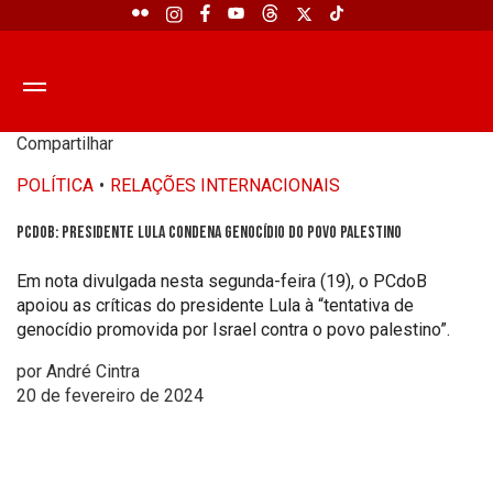
Compartilhar
POLÍTICA
RELAÇÕES INTERNACIONAIS
PCdoB: Presidente Lula condena genocídio do povo palestino
Em nota divulgada nesta segunda-feira (19), o PCdoB
apoiou as críticas do presidente Lula à “tentativa de
genocídio promovida por Israel contra o povo palestino”.
por André Cintra
20 de fevereiro de 2024