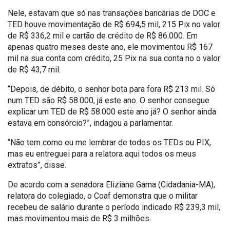
Nele, estavam que só nas transações bancárias de DOC e
TED houve movimentação de R$ 694,5 mil, 215 Pix no valor
de R$ 336,2 mil e cartão de crédito de R$ 86.000. Em
apenas quatro meses deste ano, ele movimentou R$ 167
mil na sua conta com crédito, 25 Pix na sua conta no o valor
de R$ 43,7 mil.
“Depois, de débito, o senhor bota para fora R$ 213 mil. Só
num TED são R$ 58.000, já este ano. O senhor consegue
explicar um TED de R$ 58.000 este ano já? O senhor ainda
estava em consórcio?”, indagou a parlamentar.
“Não tem como eu me lembrar de todos os TEDs ou PIX,
mas eu entreguei para a relatora aqui todos os meus
extratos”, disse.
De acordo com a senadora Eliziane Gama (Cidadania-MA),
relatora do colegiado, o Coaf demonstra que o militar
recebeu de salário durante o período indicado R$ 239,3 mil,
mas movimentou mais de R$ 3 milhões.