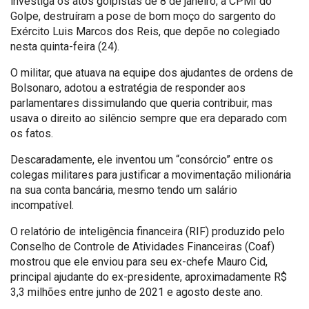
investiga os atos golpistas de 8 de janeiro, a CPMI do
Golpe, destruíram a pose de bom moço do sargento do
Exército Luis Marcos dos Reis, que depõe no colegiado
nesta quinta-feira (24).
O militar, que atuava na equipe dos ajudantes de ordens de
Bolsonaro, adotou a estratégia de responder aos
parlamentares dissimulando que queria contribuir, mas
usava o direito ao silêncio sempre que era deparado com
os fatos.
Descaradamente, ele inventou um “consórcio” entre os
colegas militares para justificar a movimentação milionária
na sua conta bancária, mesmo tendo um salário
incompatível.
O relatório de inteligência financeira (RIF) produzido pelo
Conselho de Controle de Atividades Financeiras (Coaf)
mostrou que ele enviou para seu ex-chefe Mauro Cid,
principal ajudante do ex-presidente, aproximadamente R$
3,3 milhões entre junho de 2021 e agosto deste ano.