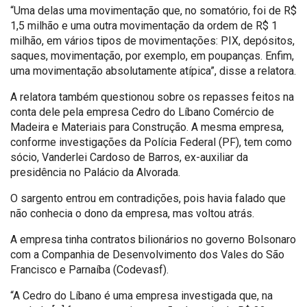
“Uma delas uma movimentação que, no somatório, foi de R$
1,5 milhão e uma outra movimentação da ordem de R$ 1
milhão, em vários tipos de movimentações: PIX, depósitos,
saques, movimentação, por exemplo, em poupanças. Enfim,
uma movimentação absolutamente atípica”, disse a relatora.
A relatora também questionou sobre os repasses feitos na
conta dele pela empresa Cedro do Líbano Comércio de
Madeira e Materiais para Construção. A mesma empresa,
conforme investigações da Polícia Federal (PF), tem como
sócio, Vanderlei Cardoso de Barros, ex-auxiliar da
presidência no Palácio da Alvorada.
O sargento entrou em contradições, pois havia falado que
não conhecia o dono da empresa, mas voltou atrás.
A empresa tinha contratos bilionários no governo Bolsonaro
com a Companhia de Desenvolvimento dos Vales do São
Francisco e Parnaíba (Codevasf).
“A Cedro do Líbano é uma empresa investigada que, na