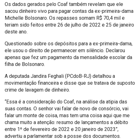
Os dados gerados pelo Coaf também revelam que ele
sacou dinheiro vivo para pagar contas da ex-primeira-dama
Michelle Bolsonaro. Os repasses somam R$ 70,4 mil e
teriam sido feitos entre 26 de julho de 2022 e 25 de janeiro
deste ano.
Questionado sobre os depósitos para a ex-primeira-dama,
ele usou o direito de permanecer em silêncio. Declarou
apenas que fez um pagamento da mensalidade escolar da
filha de Bolsonaro.
A deputada Jandira Feghali (PCdoB-RJ) detalhou a
movimentação financeira e disse que se tratava de suposto
crime de lavagem de dinheiro.
“Essa é a consideração do Coaf, na análise da atipia das
suas contas. O senhor vai falar de novo de consórcio, vai
falar um monte de coisa, mas tem uma coisa aqui que me
chama muito a atenção: resumo de lançamentos a débito
entre 1º de fevereiro de 2022 e 20 janeiro de 2023”,
advertiu a parlamentar sob a posse dos documentos.