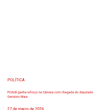
POLÍTICA
PCdoB ganha reforço na Câmara com chegada do deputado
Gervásio Maia
27 de março de 2026