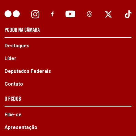
PCDOB NA CÂMARA
Destaques
Líder
Deputados Federais
Contato
O PCdoB
Filie-se
Apresentação