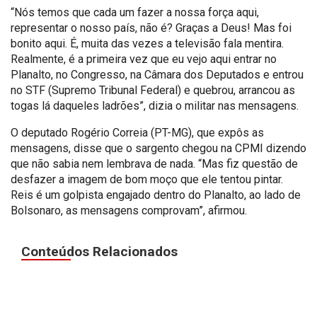
“Nós temos que cada um fazer a nossa força aqui,
representar o nosso país, não é? Graças a Deus! Mas foi
bonito aqui. É, muita das vezes a televisão fala mentira.
Realmente, é a primeira vez que eu vejo aqui entrar no
Planalto, no Congresso, na Câmara dos Deputados e entrou
no STF (Supremo Tribunal Federal) e quebrou, arrancou as
togas lá daqueles ladrões”, dizia o militar nas mensagens.
O deputado Rogério Correia (PT-MG), que expôs as
mensagens, disse que o sargento chegou na CPMI dizendo
que não sabia nem lembrava de nada. “Mas fiz questão de
desfazer a imagem de bom moço que ele tentou pintar.
Reis é um golpista engajado dentro do Planalto, ao lado de
Bolsonaro, as mensagens comprovam”, afirmou.
Conteúdos Relacionados