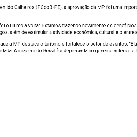
enildo Calheiros (PCdoB-PE), a aprovação da MP foi uma importan
 foi o último a voltar. Estamos trazendo novamente os benefício
gos, além de estimular a atividade econômica, cultural e o entret
que a MP destaca o turismo e fortalece o setor de eventos. “El
oxidada. A imagem do Brasil foi depreciada no governo anterior, 