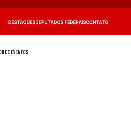
DESTAQUES
DEPUTADOS FEDERAIS
CONTATO
or de eventos