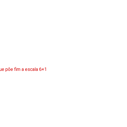
ue põe fim a escala 6×1