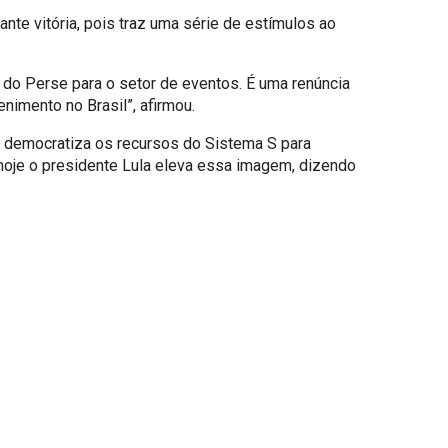
te vitória, pois traz uma série de estímulos ao
s do Perse para o setor de eventos. É uma renúncia
enimento no Brasil”, afirmou.
a democratiza os recursos do Sistema S para
e hoje o presidente Lula eleva essa imagem, dizendo