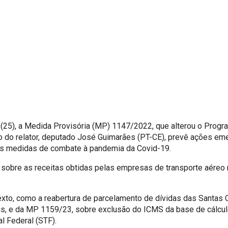
 (25), a Medida Provisória (MP) 1147/2022, que alterou o Prog
vo do relator, deputado José Guimarães (PT-CE), prevê ações em
as medidas de combate à pandemia da Covid-19.
sobre as receitas obtidas pelas empresas de transporte aéreo r
 texto, como a reabertura de parcelamento de dívidas das Santa
s, e da MP 1159/23, sobre exclusão do ICMS da base de cálculo
l Federal (STF).