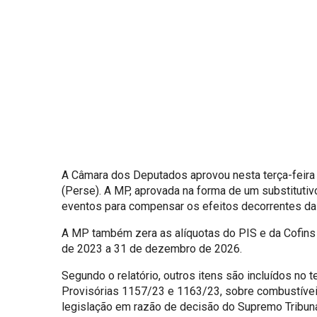
A Câmara dos Deputados aprovou nesta terça-feira
(Perse). A MP, aprovada na forma de um substituti
eventos para compensar os efeitos decorrentes d
A MP também zera as alíquotas do PIS e da Cofins 
de 2023 a 31 de dezembro de 2026.
Segundo o relatório, outros itens são incluídos no
Provisórias 1157/23 e 1163/23, sobre combustívei
legislação em razão de decisão do Supremo Tribuna