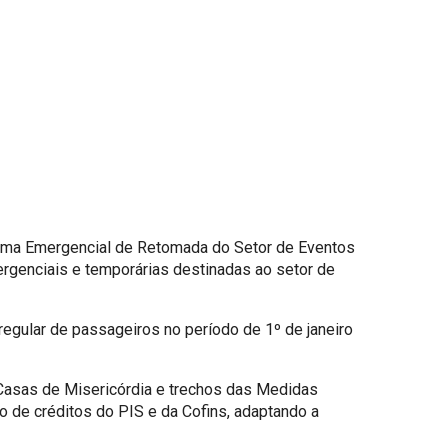
rama Emergencial de Retomada do Setor de Eventos
ergenciais e temporárias destinadas ao setor de
egular de passageiros no período de 1º de janeiro
s Casas de Misericórdia e trechos das Medidas
 de créditos do PIS e da Cofins, adaptando a