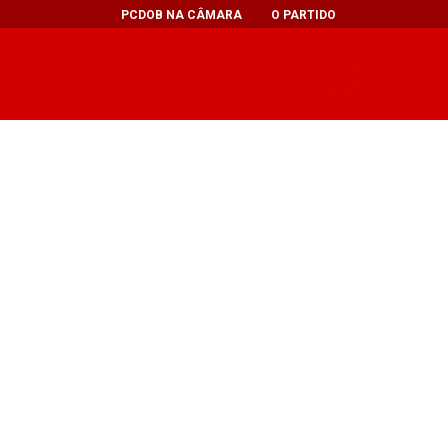
PCDOB NA CÂMARA
O PARTIDO