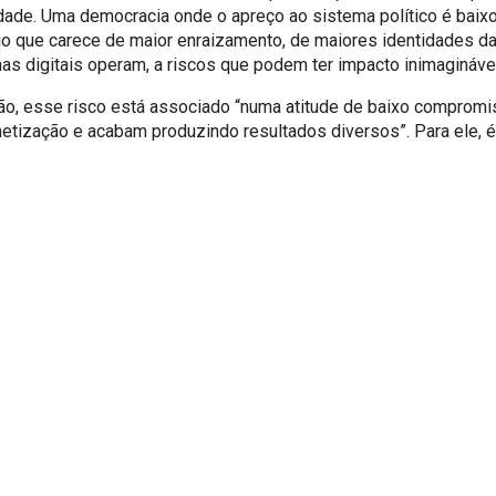
ade. Uma democracia onde o apreço ao sistema político é baix
rio que carece de maior enraizamento, de maiores identidades d
s digitais operam, a riscos que podem ter impacto inimaginável
ão, esse risco está associado “numa atitude de baixo compromi
onetização e acabam produzindo resultados diversos”. Para ele, 