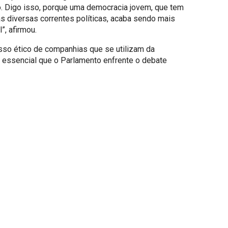
o. Digo isso, porque uma democracia jovem, que tem
as diversas correntes políticas, acaba sendo mais
”, afirmou.
sso ético de companhias que se utilizam da
é essencial que o Parlamento enfrente o debate