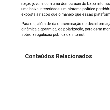
nação jovem, com uma democracia de baixa intensid
uma baixa intensidade, um sistema político partidá
exposta a riscos que o manejo que essas plataforma
Para ele, além de da disseminação de desinformaç
dinâmica algorítmica, da polarização, para gerar m
sobre a regulação pública da internet.
Conteúdos Relacionados