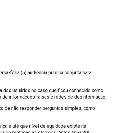
ça-feira (5) audiência pública conjunta para
ça dos usuários no caso que ficou conhecido como
o de informações falsas e redes de desinformação.
ato de não responder perguntas simples, como
ça e até que nível de equidade existe na
a de proteção às eleições. Antes tinha 300