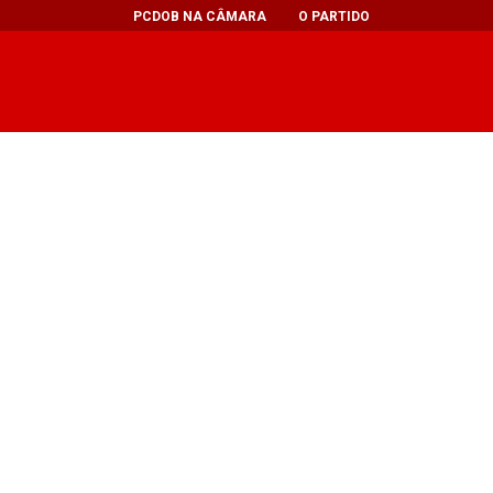
PCDOB NA CÂMARA
O PARTIDO