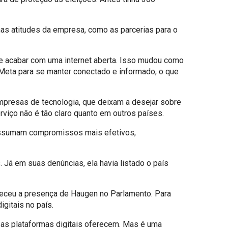
umas atitudes da empresa, como as parcerias para o
l e acabar com uma internet aberta. Isso mudou como
 Meta para se manter conectado e informado, o que
empresas de tecnologia, que deixam a desejar sobre
erviço não é tão claro quanto em outros países.
 assumam compromissos mais efetivos,
Já em suas denúncias, ela havia listado o país
deceu a presença de Haugen no Parlamento. Para
igitais no país.
e as plataformas digitais oferecem. Mas é uma