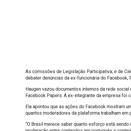
As comissões de Legislação Participativa; e de Ciên
debater denúncias da ex-funcionária do Facebook, 
Haugen vazou documentos internos da rede social e
Facebook Papers. A ex-integrante da empresa foi c
Ela apontou que as ações do Facebook mostram uma 
quantos moderadores da plataforma trabalham em 
“O Brasil merece saber quanto esforço está sendo
moderação entre conteúdos em português e conteúdo