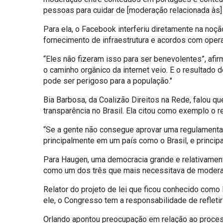
pessoas para cuidar de [moderação relacionada às]
Para ela, o Facebook interferiu diretamente na noç
fornecimento de infraestrutura e acordos com oper
“Eles não fizeram isso para ser benevolentes”, afi
o caminho orgânico da internet veio. E o resultado
pode ser perigoso para a população."
Bia Barbosa, da Coalizão Direitos na Rede, falou 
transparência no Brasil. Ela citou como exemplo o r
“Se a gente não consegue aprovar uma regulamenta
principalmente em um país como o Brasil, e princi
Para Haugen, uma democracia grande e relativamente
como um dos três que mais necessitava de modera
Relator do projeto de lei que ficou conhecido co
ele, o Congresso tem a responsabilidade de refletir
Orlando apontou preocupação em relação ao process