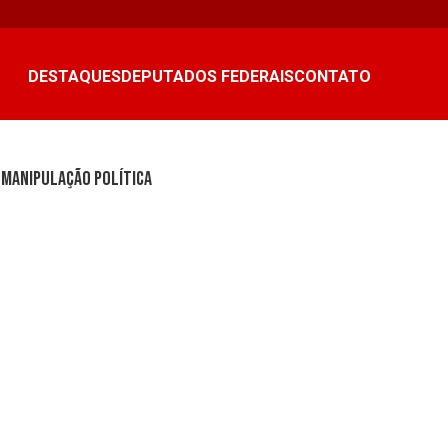
DESTAQUES
DEPUTADOS FEDERAIS
CONTATO
 manipulação política