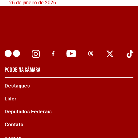
26 de janeiro de 2026
PCDOB NA CÂMARA
Destaques
Líder
Deputados Federais
Contato