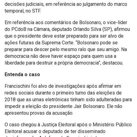
decisões judiciais, em referência ao julgamento do marco
temporal, no STF.
Em referência aos comentários de Bolsonaro, o vice-líder
do PCdoB na Câmara, deputado Orlando Silva (SP), afirmou
que o presidente deve estar preparado para ser alvo de
ações futuras da Suprema Corte. “Bolsonaro pode se
preparar para descer pelo mesmo ralo que seu amigo. Na
democracia não deve haver espaço para quem usa a
liberdade para destruir a própria democracia”, destacou.
Entenda o caso
Francischini foi alvo de investigações após afirmar em
redes sociais durante o primeiro turno das eleições de
2018 que as urnas eletrônicas tinham sido adulteradas para
impedir a eleição do presidente Jair Bolsonaro. Ele não
apresentou provas da acusação.
O caso chegou à Justiça Eleitoral após o Ministério Público
Eleitoral acusar o deputado de ter disseminado