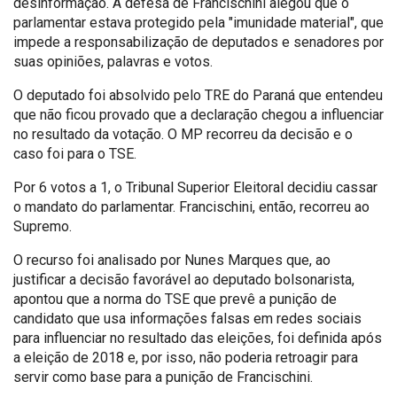
desinformação. A defesa de Francischini alegou que o
parlamentar estava protegido pela "imunidade material", que
impede a responsabilização de deputados e senadores por
suas opiniões, palavras e votos.
O deputado foi absolvido pelo TRE do Paraná que entendeu
que não ficou provado que a declaração chegou a influenciar
no resultado da votação. O MP recorreu da decisão e o
caso foi para o TSE.
Por 6 votos a 1, o Tribunal Superior Eleitoral decidiu cassar
o mandato do parlamentar. Francischini, então, recorreu ao
Supremo.
O recurso foi analisado por Nunes Marques que, ao
justificar a decisão favorável ao deputado bolsonarista,
apontou que a norma do TSE que prevê a punição de
candidato que usa informações falsas em redes sociais
para influenciar no resultado das eleições, foi definida após
a eleição de 2018 e, por isso, não poderia retroagir para
servir como base para a punição de Francischini.