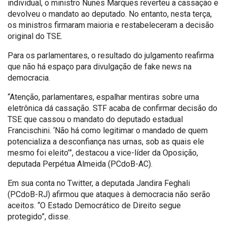
individual, o ministro Nunes Marques reverteu a cassação e
devolveu o mandato ao deputado. No entanto, nesta terça,
os ministros firmaram maioria e restabeleceram a decisão
original do TSE.
Para os parlamentares, o resultado do julgamento reafirma
que não há espaço para divulgação de fake news na
democracia.
“Atenção, parlamentares, espalhar mentiras sobre urna
eletrônica dá cassação. STF acaba de confirmar decisão do
TSE que cassou o mandato do deputado estadual
Francischini. ‘Não há como legitimar o mandado de quem
potencializa a desconfiança nas urnas, sob as quais ele
mesmo foi eleito’”, destacou a vice-líder da Oposição,
deputada Perpétua Almeida (PCdoB-AC).
Em sua conta no Twitter, a deputada Jandira Feghali
(PCdoB-RJ) afirmou que ataques à democracia não serão
aceitos. “O Estado Democrático de Direito segue
protegido”, disse.