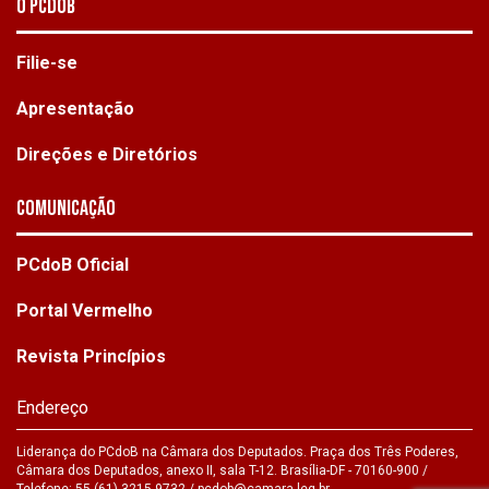
O PCdoB
Filie-se
Apresentação
Direções e Diretórios
Comunicação
PCdoB Oficial
Portal Vermelho
Revista Princípios
Endereço
Liderança do PCdoB na Câmara dos Deputados. Praça dos Três Poderes,
Câmara dos Deputados, anexo II, sala T-12. Brasília-DF - 70160-900 /