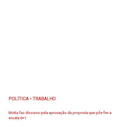
POLÍTICA
TRABALHO
Motta faz discurso pela aprovação da proposta que põe fim a
escala 6×1