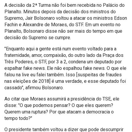
A decisão da 2ª Turma não foi bem recebida no Palácio do
Planalto. Minutos depois da decisão dos ministros do
Supremo, Jair Bolsonaro voltou a atacar os ministros Edson
Fachin e Alexandre de Moraes, do STF. Em um evento no
Planalto, Bolsonaro disse não ser mais do tempo em que
decisão do Supremo se cumpre.
"Enquanto aqui a gente está num evento voltado para a
fraternidade, amor, compaixão, do outro lado da Praça dos
Três Poderes, o STF, por 3 a 2, condena um deputado por
espalhar fake news. Ele não espalhou fake news. O que ele
falou na live eu falei também. Isso [suspeitas de fraudes
nas eleições de 2018] é uma verdade, e esse deputado foi
cassado", afirmou Bolsonaro.
Ao citar que Moraes assumirá a presidência do TSE, ele
disse: "O que podemos pensar? O que eles querem?
Querem uma ruptura? Por que atacam a democracia o
tempo todo?"
O presidente também voltou a dizer que pode descumprir