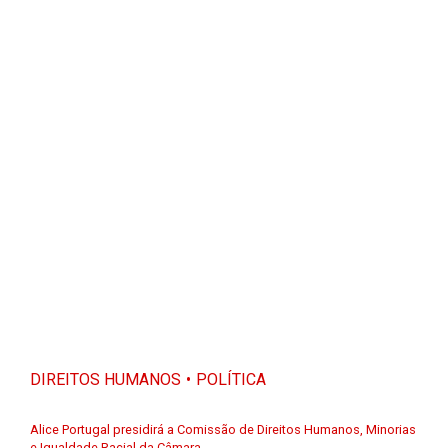
DIREITOS HUMANOS
POLÍTICA
Alice Portugal presidirá a Comissão de Direitos Humanos, Minorias
e Igualdade Racial da Câmara